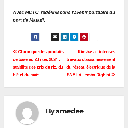
Avec MCTC, redéfinissons l’avenir portuaire du
port de Matadi
.
Navigation
Chronique des produits
Kinshasa : intenses
de base au 28 nov. 2024 :
travaux d’assainissement
de
stabilité des prix du riz, du
du réseau électrique de la
l’article
blé et du maïs
SNEL à Lemba Righini
By
amedee