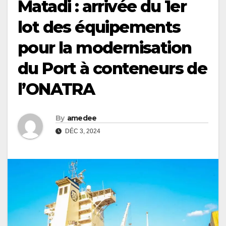
Matadi : arrivée du 1er
lot des équipements
pour la modernisation
du Port à conteneurs de
l’ONATRA
By
amedee
DÉC 3, 2024