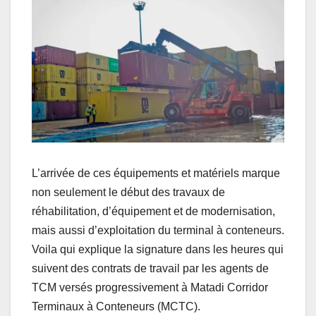
L’arrivée de ces équipements et matériels marque
non seulement le début des travaux de
réhabilitation, d’équipement et de modernisation,
mais aussi d’exploitation du terminal à conteneurs.
Voila qui explique la signature dans les heures qui
suivent des contrats de travail par les agents de
TCM versés progressivement à Matadi Corridor
Terminaux à Conteneurs (MCTC).