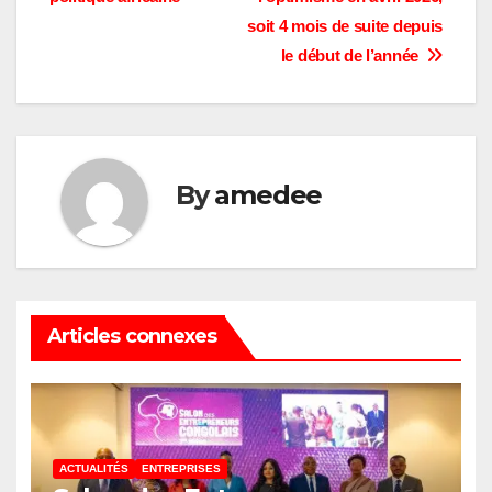
l’article
soit 4 mois de suite depuis
le début de l’année
By
amedee
Articles connexes
ACTUALITÉS
ENTREPRISES