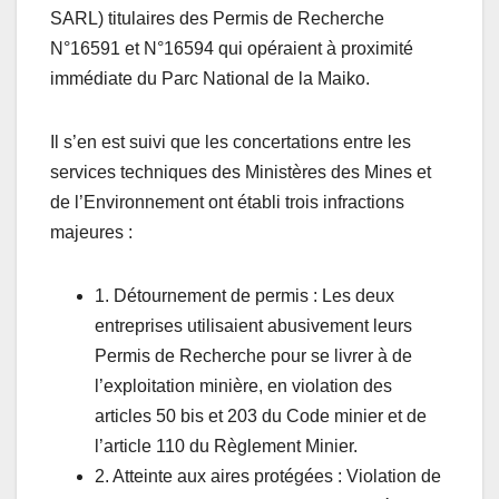
o
p
SARL) titulaires des Permis de Recherche
N°16591 et N°16594 qui opéraient à proximité
k
immédiate du Parc National de la Maiko.
Il s’en est suivi que les concertations entre les
services techniques des Ministères des Mines et
de l’Environnement ont établi trois infractions
majeures :
1. Détournement de permis : Les deux
entreprises utilisaient abusivement leurs
Permis de Recherche pour se livrer à de
l’exploitation minière, en violation des
articles 50 bis et 203 du Code minier et de
l’article 110 du Règlement Minier.
2. Atteinte aux aires protégées : Violation de