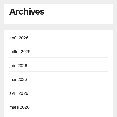
développement de l’Afrique
Archives
(AUDA-NEPAD)
août 2026
juillet 2026
juin 2026
mai 2026
avril 2026
mars 2026