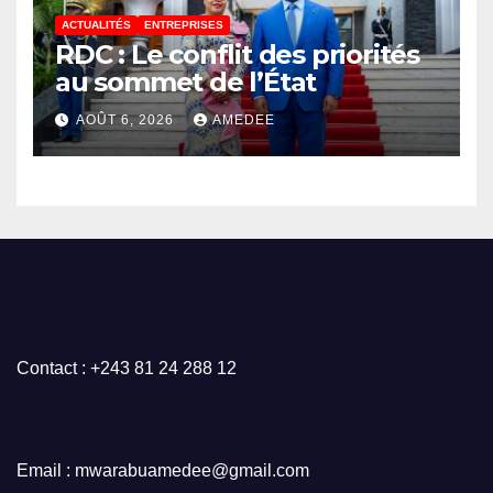
ACTUALITÉS
ENTREPRISES
RDC : Le conflit des priorités
au sommet de l’État
AOÛT 6, 2026
AMEDEE
Contact : +243 81 24 288 12
Email : mwarabuamedee@gmail.com