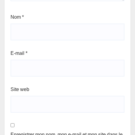
Nom
*
E-mail
*
Site web
Enregistrer mon nom, mon e-mail et mon site dans le