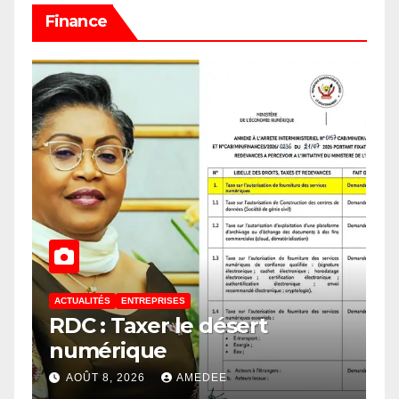
Finance
ACTUALITÉS
ENTREPRISES
RDC : Taxer le désert
numérique
AOÛT 8, 2026
AMEDEE