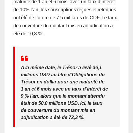
o
p
maturité de 1 an et 6 mois, avec un taux d’intérêt
de 10% l’an, les souscriptions reçues et retenues
k
ont été de l’ordre de 7,5 milliards de CDF. Le taux
de couverture du montant mis en adjudication a
été de 10,8 %.
A la même date, le Trésor a levé 36,1
millions USD au titre d’Obligations du
Trésor en dollar pour une maturité de
1 an et 6 mois avec un taux d’intérêt de
9 % l’an, alors que le montant attendu
était de 50,0 millions USD. Ici, le taux
de couverture du montant mis en
adjudication a été de 72,3 %.