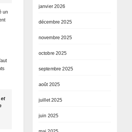
conduit par le
janvier 2026
Prof. Mabi
é un
Mulumba
ent
décembre 2025
novembre 2025
octobre 2025
faut
nts
septembre 2025
août 2025
 et
juillet 2025
n
juin 2025
mai 2025