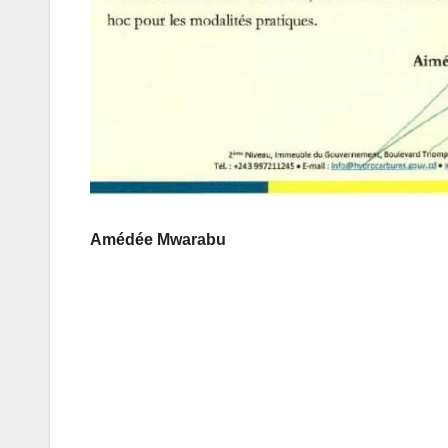
Amédée Mwarabu