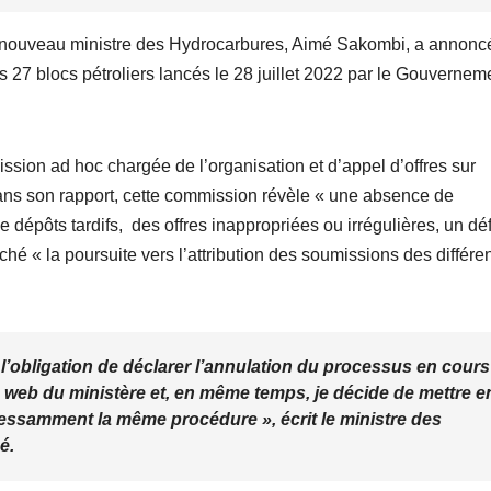
 nouveau ministre des Hydrocarbures, Aimé Sakombi, a annonc
s 27 blocs pétroliers lancés le 28 juillet 2022 par le Gouvernem
ission ad hoc chargée de l’organisation et d’appel d’offres sur
Dans son rapport, cette commission révèle « une absence de
 dépôts tardifs, des offres inappropriées ou irrégulières, un dé
é « la poursuite vers l’attribution des soumissions des différe
 l’obligation de déclarer l’annulation du processus en cours
ite web du ministère et, en même temps, je décide de mettre e
essamment la même procédure », écrit le ministre des
é.