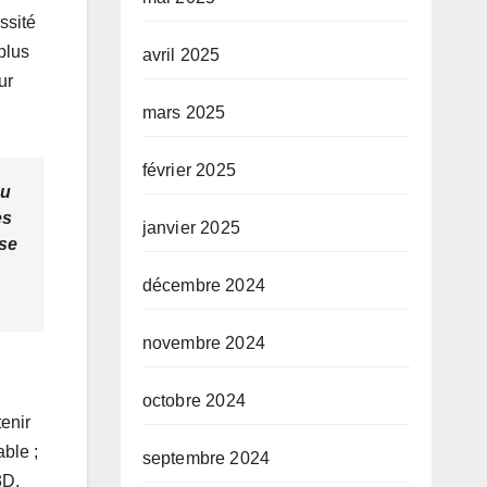
ssité
plus
avril 2025
ur
mars 2025
février 2025
au
es
janvier 2025
ase
décembre 2024
novembre 2024
octobre 2024
tenir
ble ;
septembre 2024
3D,