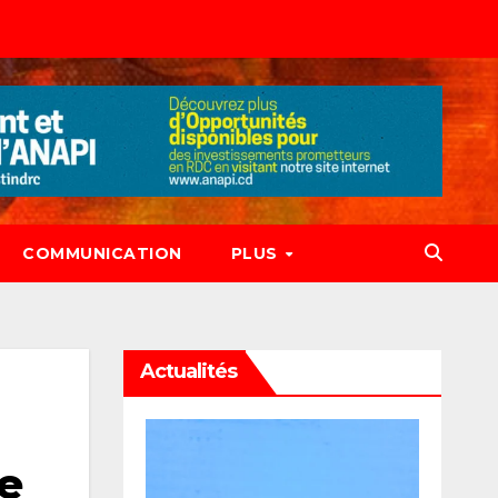
COMMUNICATION
PLUS
Actualités
le