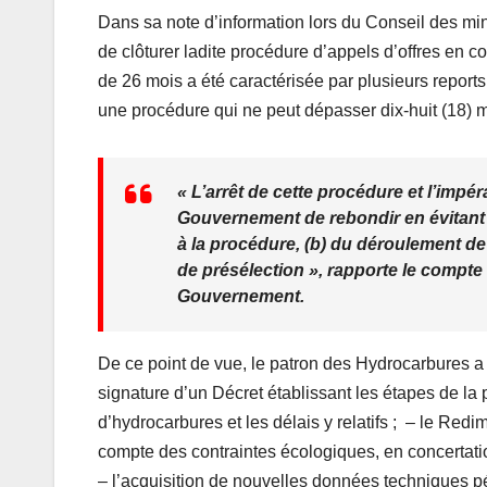
Dans sa note d’information lors du Conseil des mi
de clôturer ladite procédure d’appels d’offres en c
de 26 mois a été caractérisée par plusieurs repor
une procédure qui ne peut dépasser dix-huit (18) m
« L’arrêt de cette procédure et l’impé
Gouvernement de rebondir en évitant l
à la procédure, (b) du déroulement de
de présélection », rapporte le compte 
Gouvernement.
De ce point de vue, le patron des Hydrocarbures a 
signature d’un Décret établissant les étapes de la p
d’hydrocarbures et les délais y relatifs ; – le Red
compte des contraintes écologiques, en concertat
– l’acquisition de nouvelles données techniques p