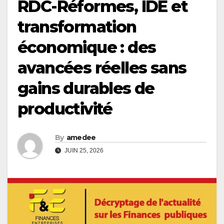
RDC-Réformes, IDE et
transformation
économique : des
avancées réelles sans
gains durables de
productivité
By
amedee
JUIN 25, 2026