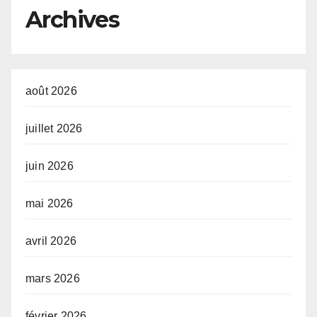
développement de l’Afrique
Archives
(AUDA-NEPAD)
août 2026
juillet 2026
juin 2026
mai 2026
avril 2026
mars 2026
février 2026