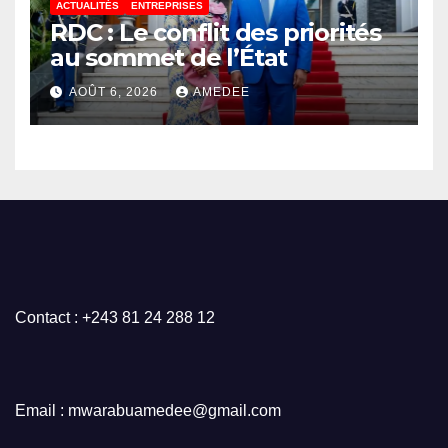
ACTUALITÉS
ENTREPRISES
RDC : Le conflit des priorités
au sommet de l’État
AOÛT 6, 2026
AMEDEE
Contact : +243 81 24 288 12
Email : mwarabuamedee@gmail.com