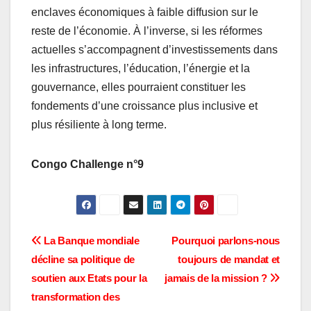
enclaves économiques à faible diffusion sur le
reste de l’économie. À l’inverse, si les réformes
actuelles s’accompagnent d’investissements dans
les infrastructures, l’éducation, l’énergie et la
gouvernance, elles pourraient constituer les
fondements d’une croissance plus inclusive et
plus résiliente à long terme.
Congo Challenge n°9
Navigation
La Banque mondiale
Pourquoi parlons-nous
décline sa politique de
toujours de mandat et
de
soutien aux Etats pour la
jamais de la mission ?
l’article
transformation des