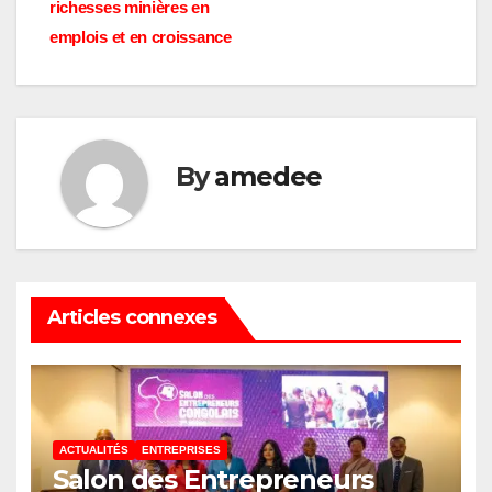
richesses minières en
emplois et en croissance
By
amedee
Articles connexes
ACTUALITÉS
ENTREPRISES
Salon des Entrepreneurs