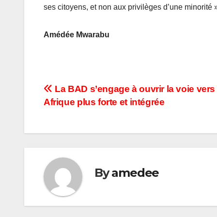
ses citoyens, et non aux privilèges d’une minorité 
Amédée Mwarabu
Navigation
La BAD s’engage à ouvrir la voie vers
Afrique plus forte et intégrée
de
l’article
By
amedee