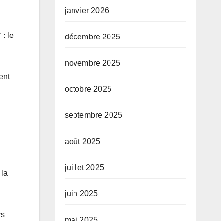
janvier 2026
 : le
décembre 2025
novembre 2025
ent
octobre 2025
septembre 2025
août 2025
juillet 2025
 la
juin 2025
rs
mai 2025