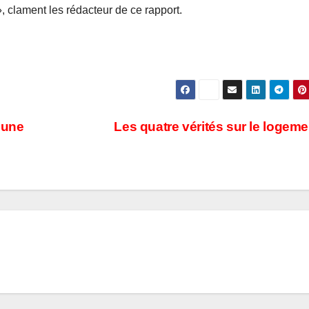
», clament les rédacteur de ce rapport.
 une
Les quatre vérités sur le logem