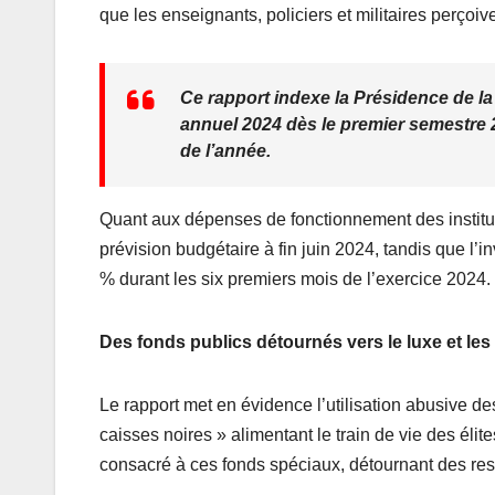
que les enseignants, policiers et militaires perçoiv
Ce rapport indexe la Présidence de 
annuel 2024 dès le premier semestre 2
de l’année.
Quant aux dépenses de fonctionnement des instituti
prévision budgétaire à fin juin 2024, tandis que l’
% durant les six premiers mois de l’exercice 2024.
Des fonds publics détournés vers le luxe et les 
Le rapport met en évidence l’utilisation abusive d
caisses noires » alimentant le train de vie des él
consacré à ces fonds spéciaux, détournant des res