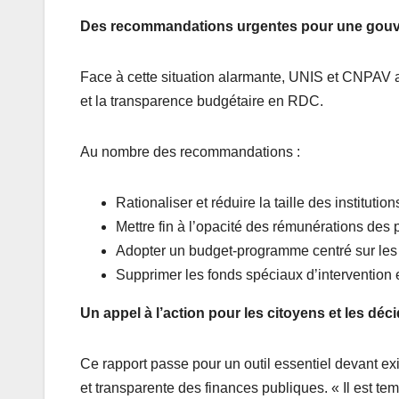
Des recommandations urgentes pour une gou
Face à cette situation alarmante, UNIS et CNPAV ap
et la transparence budgétaire en RDC.
Au nombre des recommandations :
Rationaliser et réduire la taille des institu
Mettre fin à l’opacité des rémunérations des p
Adopter un budget-programme centré sur les 
Supprimer les fonds spéciaux d’intervention et
Un appel à l’action pour les citoyens et les déc
Ce rapport passe pour un outil essentiel devant ex
et transparente des finances publiques. « Il est t