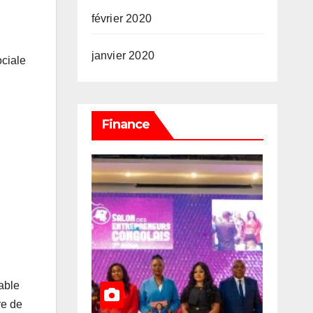
février 2020
janvier 2020
ociale
Finance
able
re de