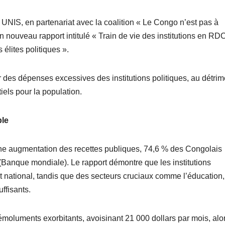
 UNIS, en partenariat avec la coalition « Le Congo n’est pas à
n nouveau rapport intitulé « Train de vie des institutions en RDC
élites politiques ».
r des dépenses excessives des institutions politiques, au détrim
iels pour la population.
ple
ne augmentation des recettes publiques, 74,6 % des Congolais
(Banque mondiale). Le rapport démontre que les institutions
 national, tandis que des secteurs cruciaux comme l’éducation,
ffisants.
moluments exorbitants, avoisinant 21 000 dollars par mois, alo