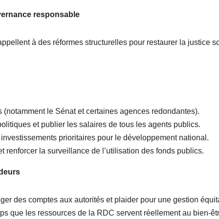
vernance responsable
pellent à des réformes structurelles pour restaurer la justice s
tions (notamment le Sénat et certaines agences redondantes).
olitiques et publier les salaires de tous les agents publics.
investissements prioritaires pour le développement national.
 renforcer la surveillance de l’utilisation des fonds publics.
ideurs
iger des comptes aux autorités et plaider pour une gestion équit
emps que les ressources de la RDC servent réellement au bien-êt