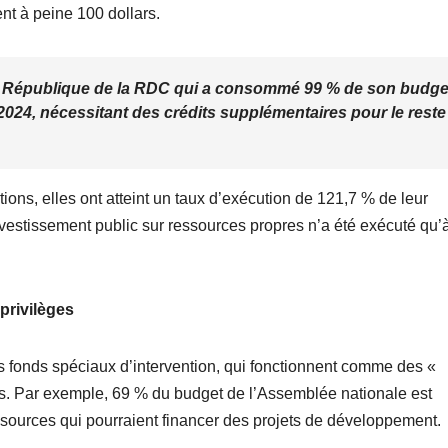
ent à peine 100 dollars.
la République de la RDC qui a consommé 99 % de son budge
024, nécessitant des crédits supplémentaires pour le reste
ons, elles ont atteint un taux d’exécution de 121,7 % de leur
investissement public sur ressources propres n’a été exécuté qu’
privilèges
es fonds spéciaux d’intervention, qui fonctionnent comme des «
ites. Par exemple, 69 % du budget de l’Assemblée nationale est
sources qui pourraient financer des projets de développement.