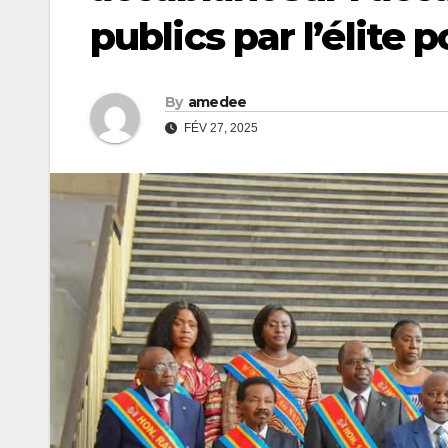
publics par l’élite p
By
amedee
FÉV 27, 2025