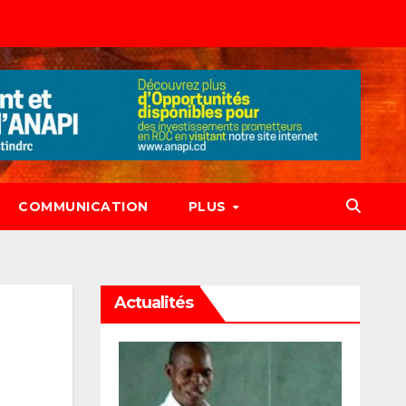
COMMUNICATION
PLUS
Actualités