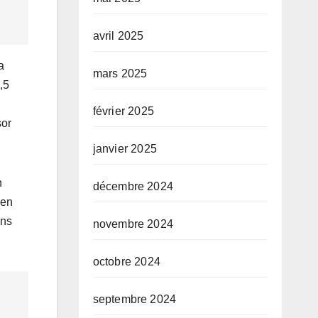
avril 2025
a
mars 2025
,5
février 2025
sor
janvier 2025
n
décembre 2024
 en
ons
novembre 2024
octobre 2024
septembre 2024