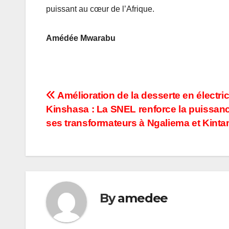
puissant au cœur de l’Afrique.
Amédée Mwarabu
Navigation
Amélioration de la desserte en électric
Kinshasa : La SNEL renforce la puissan
de
ses transformateurs à Ngaliema et Kint
l’article
By
amedee