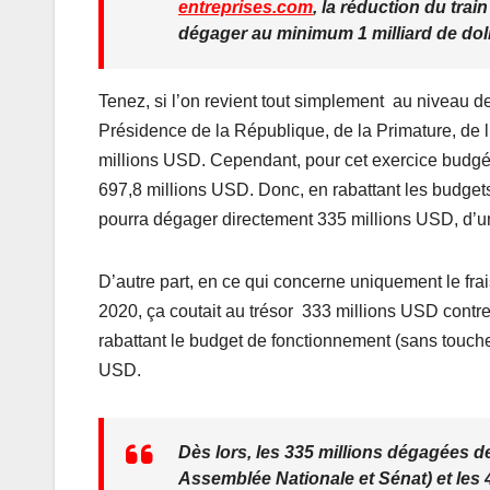
entreprises.com
, la réduction du trai
dégager au minimum 1 milliard de dol
Tenez, si l’on revient tout simplement au niveau de
Présidence de la République, de la Primature, de 
millions USD. Cependant, pour cet exercice budgéta
697,8 millions USD. Donc, en rabattant les budgets 
pourra dégager directement 335 millions USD, d’un
D’autre part, en ce qui concerne uniquement le fr
2020, ça coutait au trésor 333 millions USD contr
rabattant le budget de fonctionnement (sans touche
USD.
Dès lors, les 335 millions dégagées de
Assemblée Nationale et Sénat) et les