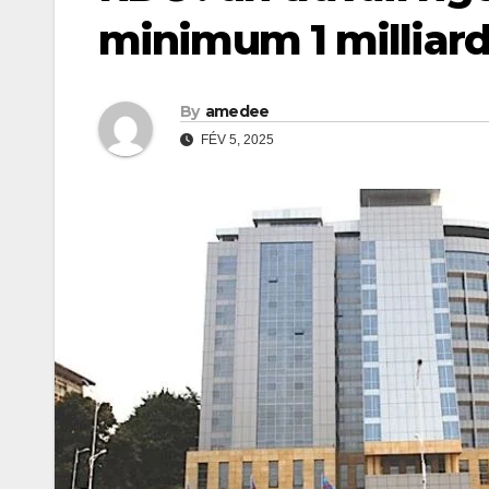
minimum 1 milliar
By
amedee
FÉV 5, 2025