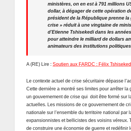
ministères, on en est à 791 millions U
dollar, à dégager de cette opération de 
président de la République prenne la
crise » réduit à une vingtaine de min
d’Etienne Tshisekedi dans les années
pour atteindre le milliard de dollars
animateurs des institutions politiqu
A (RE) Lire :
Soutien aux FARDC : Félix Tshisekedi 
Le contexte actuel de crise sécuritaire dépasse l’
Cette dernière a montré ses limites pour arrêter la g
un gouvernement de crise qui doit être formé sur la
actuelles. Les missions de ce gouvernement de cri
nationale sur l’ensemble du territoire national par
expansionnistes et bellicistes des voisins véreux.
de construire une économie de guerre et redéfinir le