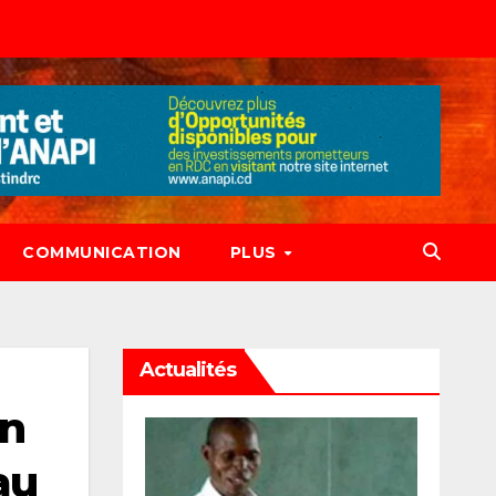
COMMUNICATION
PLUS
Actualités
en
au