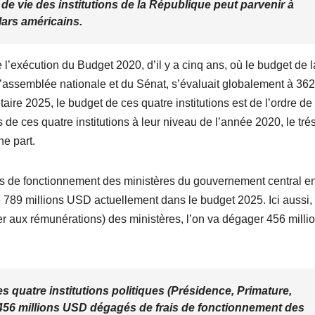
n de vie des institutions de la République peut parvenir à
lars américains.
 l’exécution du Budget 2020, d’il y a cinq ans, où le budget de l
l’assemblée nationale et du Sénat, s’évaluait globalement à 362
ire 2025, le budget de ces quatre institutions est de l’ordre de
de ces quatre institutions à leur niveau de l’année 2020, le tré
e part.
ais de fonctionnement des ministères du gouvernement central e
e 789 millions USD actuellement dans le budget 2025. Ici aussi,
r aux rémunérations) des ministères, l’on va dégager 456 milli
s quatre institutions politiques (Présidence, Primature,
 456 millions USD dégagés de frais de fonctionnement des