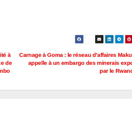
ité à
Carnage à Goma : le réseau d’affaires Mak
ce de
appelle à un embargo des minerais exp
ambo
par le Rwa