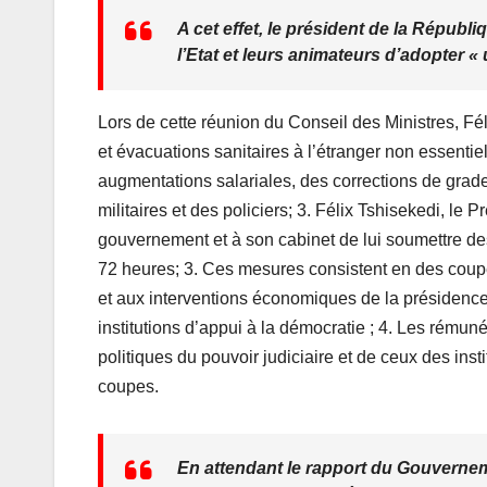
A cet effet, le président de la Républi
l’Etat et leurs animateurs d’adopter « 
Lors de cette réunion du Conseil des Ministres, Fé
et évacuations sanitaires à l’étranger non essenti
augmentations salariales, des corrections de grade
militaires et des policiers; 3. Félix Tshisekedi, 
gouvernement et à son cabinet de lui soumettre de
72 heures; 3. Ces mesures consistent en des coupe
et aux interventions économiques de la présidence
institutions d’appui à la démocratie ; 4. Les rém
politiques du pouvoir judiciaire et de ceux des in
coupes.
En attendant le rapport du Gouvernem