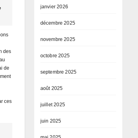
janvier 2026
e
décembre 2025
ions
novembre 2025
on des
octobre 2025
 au
ai de
septembre 2025
ement
août 2025
ar ces
juillet 2025
juin 2025
mai 2025