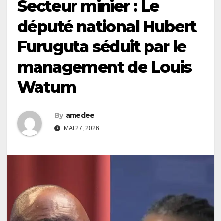
Secteur minier : Le
député national Hubert
Furuguta séduit par le
management de Louis
Watum
By
amedee
MAI 27, 2026