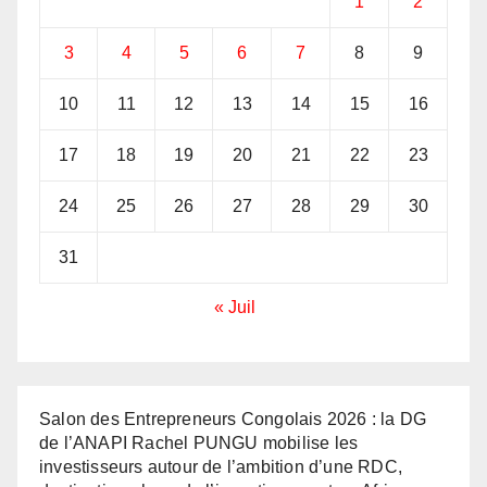
1
2
3
4
5
6
7
8
9
10
11
12
13
14
15
16
17
18
19
20
21
22
23
24
25
26
27
28
29
30
31
« Juil
Salon des Entrepreneurs Congolais 2026 : la DG
de l’ANAPI Rachel PUNGU mobilise les
investisseurs autour de l’ambition d’une RDC,