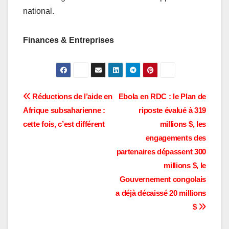
national.
Finances & Entreprises
Navigation
Réductions de l’aide en
Ebola en RDC : le Plan de
Afrique subsaharienne :
riposte évalué à 319
de
cette fois, c’est différent
millions $, les
l’article
engagements des
partenaires dépassent 300
millions $, le
Gouvernement congolais
a déjà décaissé 20 millions
$