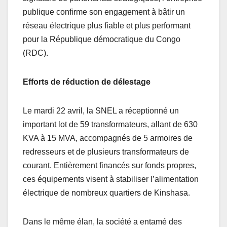
k
publique confirme son engagement à bâtir un
réseau électrique plus fiable et plus performant
pour la République démocratique du Congo
(RDC).
Efforts de réduction de délestage
Le mardi 22 avril, la SNEL a réceptionné un
important lot de 59 transformateurs, allant de 630
KVA à 15 MVA, accompagnés de 5 armoires de
redresseurs et de plusieurs transformateurs de
courant. Entièrement financés sur fonds propres,
ces équipements visent à stabiliser l’alimentation
électrique de nombreux quartiers de Kinshasa.
Dans le même élan, la société a entamé des