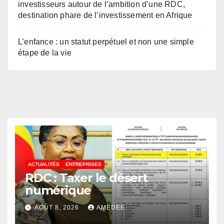
investisseurs autour de l’ambition d’une RDC,
destination phare de l’investissement en Afrique
L’enfance : un statut perpétuel et non une simple
étape de la vie
ACTUALITÉS
ENTREPRISES
RDC : Taxer le désert
numérique
AOÛT 8, 2026
AMEDEE