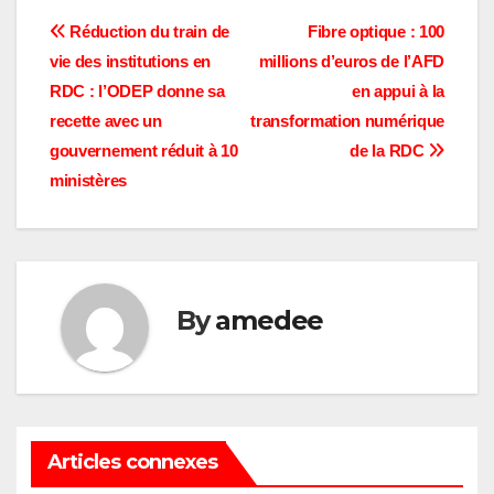
Navigation
Réduction du train de
Fibre optique : 100
vie des institutions en
millions d’euros de l’AFD
de
RDC : l’ODEP donne sa
en appui à la
l’article
recette avec un
transformation numérique
gouvernement réduit à 10
de la RDC
ministères
By
amedee
Articles connexes