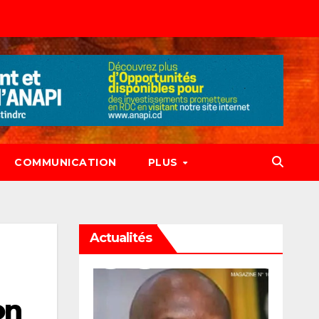
COMMUNICATION
PLUS
Actualités
on