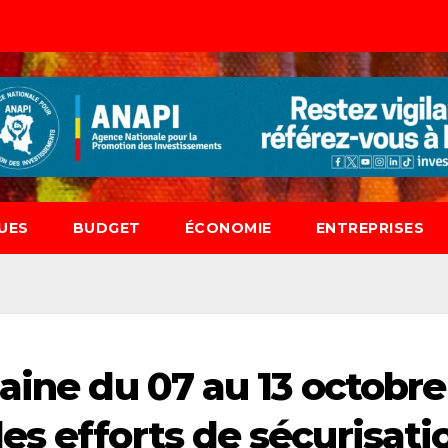
UES
BUDGET
ÉCONOMIE
ENTREPRISES
aine du 07 au 13 octobre
es efforts de sécurisati