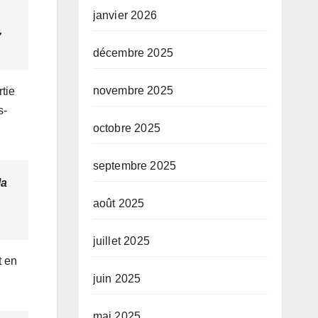
conduit par le
janvier 2026
Prof. Mabi
,
Mulumba
décembre 2025
novembre 2025
tie
s-
octobre 2025
septembre 2025
la
août 2025
juillet 2025
t en
juin 2025
mai 2025