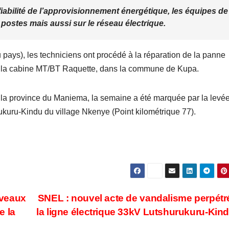
a fiabilité de l’approvisionnement énergétique, les équipes de
postes mais aussi sur le réseau électrique.
 pays), les techniciens ont procédé à la réparation de la panne
e la cabine MT/BT Raquette, dans la commune de Kupa.
 de la province du Maniema, la semaine a été marquée par la levé
rukuru-Kindu du village Nkenye (Point kilométrique 77).
uveaux
SNEL : nouvel acte de vandalisme perpétr
e la
la ligne électrique 33kV Lutshurukuru-Kin