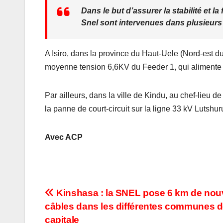
Dans le but d’assurer la stabilité et l
Snel sont intervenues dans plusieurs 
A Isiro, dans la province du Haut-Uele (Nord-est du
moyenne tension 6,6KV du Feeder 1, qui aliment
Par ailleurs, dans la ville de Kindu, au chef-lieu
la panne de court-circuit sur la ligne 33 kV Lutshu
Avec ACP
Navigation
Kinshasa : la SNEL pose 6 km de no
câbles dans les différentes communes d
de
capitale