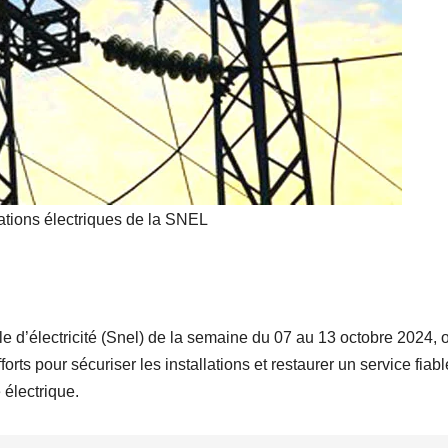
détourneme
t, à la
corruption »
lations électriques de la SNEL
e d’électricité (Snel) de la semaine du 07 au 13 octobre 2024, 
ts pour sécuriser les installations et restaurer un service fiabl
 électrique.