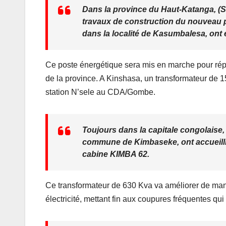
Dans la province du Haut-Katanga, (
o
p
travaux de construction du nouveau po
k
dans la localité de Kasumbalesa, ont 
Ce poste énergétique sera mis en marche pour répo
de la province. A Kinshasa, un transformateur de 1
station N’sele au CDA/Gombe.
Toujours dans la capitale congolaise,
commune de Kimbaseke, ont accueillis 
cabine KIMBA 62.
Ce transformateur de 630 Kva va améliorer de manièr
électricité, mettant fin aux coupures fréquentes qui