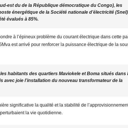
Sud-est du de la République démocratique du Congo), les
ste énergétique de la Société nationale d’électricité (Snel)
été évalués à 85%.
ndre à l’épineux problème du courant électrique dans cette par
5Mva est arrivé pour renforcer la puissance électrique de la sou
 les habitants des quartiers Maviokele et Boma situés dans 
avec joie l’installation du nouveau transformateur de la
e significative la qualité et la stabilité de l’approvisionnemen
 perturbaient la vie quotidienne.