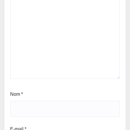
Nom
*
E-mail
*