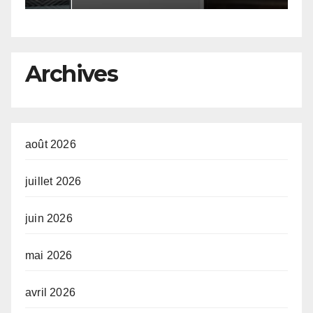
Obligations du Trésor
s
au
Archives
août 2026
juillet 2026
juin 2026
mai 2026
avril 2026