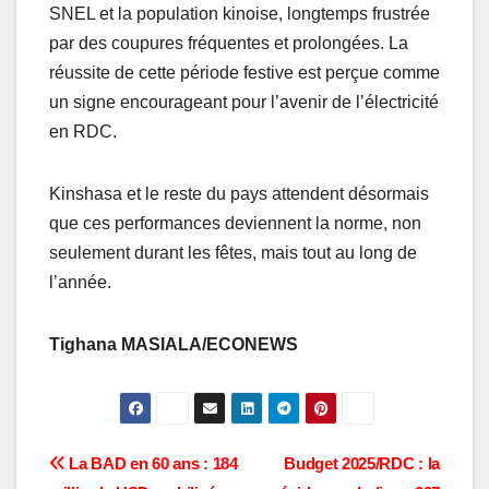
SNEL et la population kinoise, longtemps frustrée
par des coupures fréquentes et prolongées. La
réussite de cette période festive est perçue comme
un signe encourageant pour l’avenir de l’électricité
en RDC.
Kinshasa et le reste du pays attendent désormais
que ces performances deviennent la norme, non
seulement durant les fêtes, mais tout au long de
l’année.
Tighana MASIALA/ECONEWS
Navigation
La BAD en 60 ans : 184
Budget 2025/RDC : la