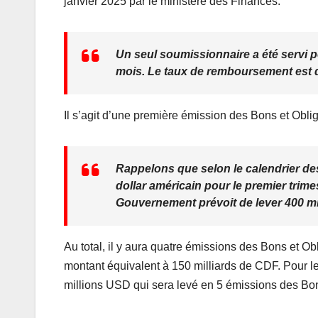
janvier 2025 par le ministère des Finances.
e
er
s
g
b
A
er
o
p
Un seul soumissionnaire a été servi p
mois. Le taux de remboursement est d
o
p
k
Il s’agit d’une première émission des Bons et Obli
Rappelons que selon le calendrier de
dollar américain pour le premier trime
Gouvernement prévoit de lever 400 mi
Au total, il y aura quatre émissions des Bons et Ob
montant équivalent à 150 milliards de CDF. Pour les
millions USD qui sera levé en 5 émissions des Bon