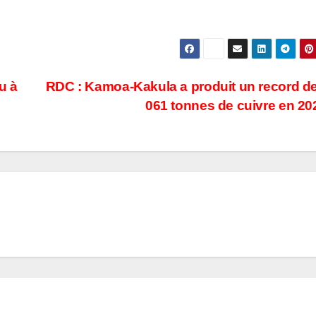
u à
RDC : Kamoa-Kakula a produit un record d
061 tonnes de cuivre en 2