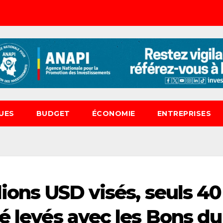
UES
BUDGET
ÉCONOMIE
ENTREPRISES
lions USD visés, seuls 40
é levés avec les Bons du