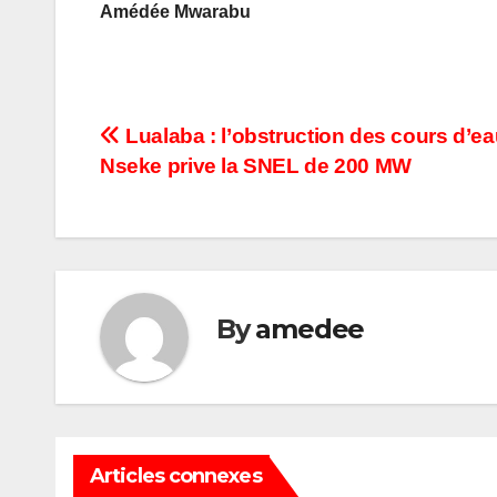
Amédée Mwarabu
Navigation
Lualaba : l’obstruction des cours d’ea
Nseke prive la SNEL de 200 MW
de
l’article
By
amedee
Articles connexes