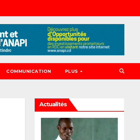
COMMUNICATION
PLUS
Actualités