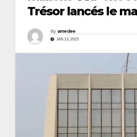
Trésor lancés le ma
By
amedee
JAN 13, 2025