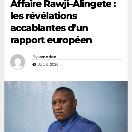
Affaire Rawji–Alingete :
les révélations
accablantes d’un
rapport européen
By
amedee
JUIL 6, 2026