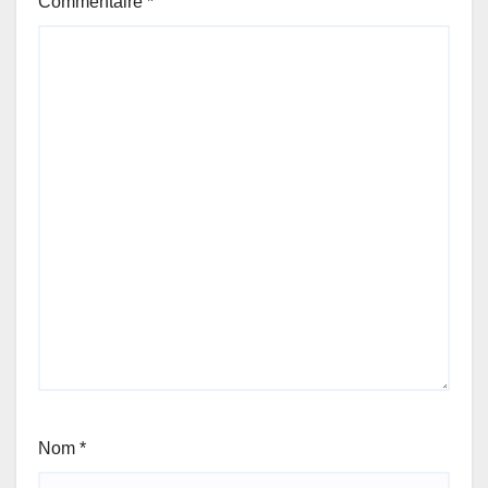
Commentaire
*
Nom
*