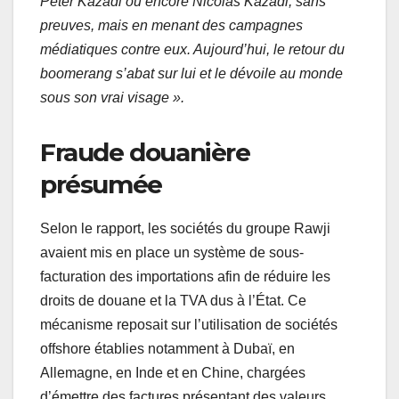
Peter Kazadi ou encore Nicolas Kazadi, sans
preuves, mais en menant des campagnes
médiatiques contre eux. Aujourd’hui, le retour du
boomerang s’abat sur lui et le dévoile au monde
sous son vrai visage ».
Fraude douanière
présumée
Selon le rapport, les sociétés du groupe Rawji
avaient mis en place un système de sous-
facturation des importations afin de réduire les
droits de douane et la TVA dus à l’État. Ce
mécanisme reposait sur l’utilisation de sociétés
offshore établies notamment à Dubaï, en
Allemagne, en Inde et en Chine, chargées
d’émettre des factures présentant des valeurs