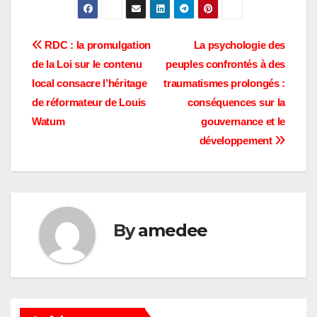
Navigation
RDC : la promulgation
La psychologie des
de la Loi sur le contenu
peuples confrontés à des
de
local consacre l’héritage
traumatismes prolongés :
l’article
de réformateur de Louis
conséquences sur la
Watum
gouvernance et le
développement
By
amedee