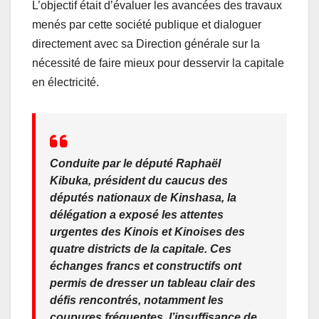
o
p
L’objectif était d’évaluer les avancées des travaux
menés par cette société publique et dialoguer
k
directement avec sa Direction générale sur la
nécessité de faire mieux pour desservir la capitale
en électricité.
Conduite par le député Raphaël
Kibuka, président du caucus des
députés nationaux de Kinshasa, la
délégation a exposé les attentes
urgentes des Kinois et Kinoises des
quatre districts de la capitale. Ces
échanges francs et constructifs ont
permis de dresser un tableau clair des
défis rencontrés, notamment les
coupures fréquentes, l’insuffisance de