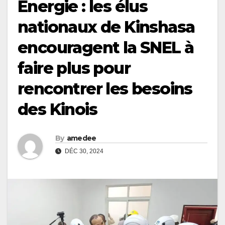
Énergie : les élus
nationaux de Kinshasa
encouragent la SNEL à
faire plus pour
rencontrer les besoins
des Kinois
By
amedee
DÉC 30, 2024