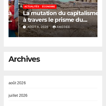
ACTUALITÉS
ÉCONOMIE
A
à
La mutation du capitalisme
S
e
à travers le prisme du
C
Continuisme : de l’économie
l
AOÛT 8, 2026
AMEDEE
a
de l’extraction à l’économie
m
de la continuité
a
e
R
o
l
Archives
août 2026
juillet 2026