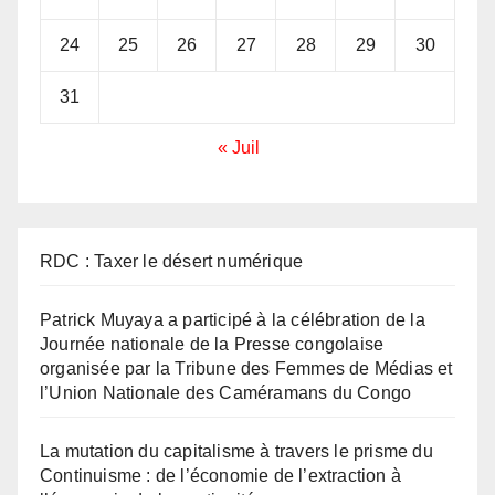
24
25
26
27
28
29
30
31
« Juil
RDC : Taxer le désert numérique
Patrick Muyaya a participé à la célébration de la
Journée nationale de la Presse congolaise
organisée par la Tribune des Femmes de Médias et
l’Union Nationale des Caméramans du Congo
La mutation du capitalisme à travers le prisme du
Continuisme : de l’économie de l’extraction à