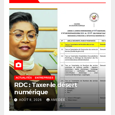
ACTUALITÉS
ENTREPRISES
RDC : Taxer le désert
numérique
AOÛT 8, 2026
AMEDEE