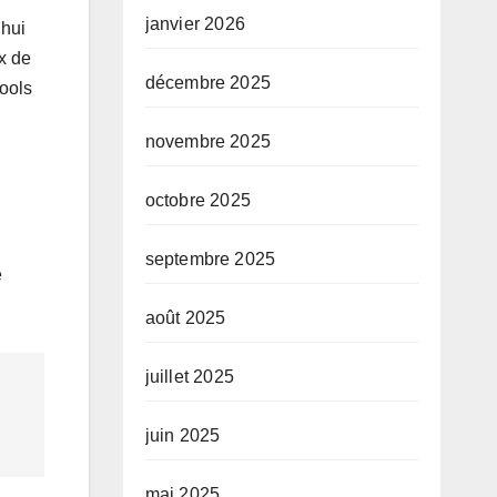
conduit par le
janvier 2026
’hui
Prof. Mabi
x de
Mulumba
décembre 2025
cools
novembre 2025
octobre 2025
septembre 2025
e
août 2025
juillet 2025
juin 2025
mai 2025