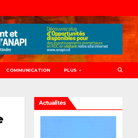
COMMUNICATION
PLUS
Actualités
e