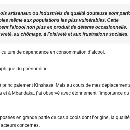
ols artisanaux ou industriels de qualité douteuse sont parf
ibles même aux populations les plus vulnérables. Cette
ent l’alcool non plus en produit de détente occasionnelle,
vreté, au chômage, à l’oisiveté et aux frustrations sociales.
ble culture de dépendance en consommation d’alcool.
graphique du phénomène.
ait principalement Kinshasa. Mais au cours de mes déplacement
 et à Mbandaka, j’ai observé avec étonnement l’importance du
ées en grande partie de ces alcools dont l’origine, la qualité
 acteurs concernés.