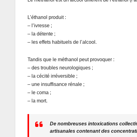
L’éthanol produit :
– l’ivresse ;
– la détente ;
– les effets habituels de l’alcool.
Tandis que le méthanol peut provoquer :
– des troubles neurologiques ;
– la cécité irréversible ;
– une insuffisance rénale ;
– le coma ;
– la mort.
De nombreuses intoxications collecti
artisanales contenant des concentra