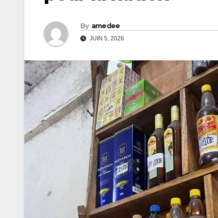
By
amedee
JUIN 5, 2026