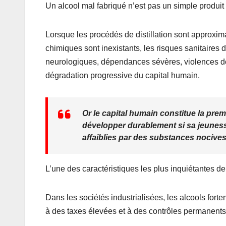
Un alcool mal fabriqué n’est pas un simple produit
Lorsque les procédés de distillation sont approxima
chimiques sont inexistants, les risques sanitaires 
neurologiques, dépendances sévères, violences dom
dégradation progressive du capital humain.
Or le capital humain constitue la pre
développer durablement si sa jeuness
affaiblies par des substances nociv
L’une des caractéristiques les plus inquiétantes de c
Dans les sociétés industrialisées, les alcools for
à des taxes élevées et à des contrôles permanents