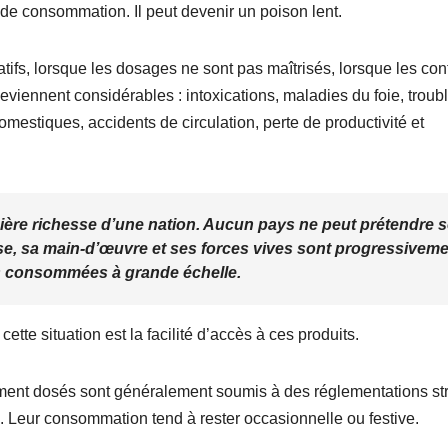
 de consommation. Il peut devenir un poison lent.
tifs, lorsque les dosages ne sont pas maîtrisés, lorsque les con
deviennent considérables : intoxications, maladies du foie, troub
estiques, accidents de circulation, perte de productivité et
mière richesse d’une nation. Aucun pays ne peut prétendre 
e, sa main-d’œuvre et ses forces vives sont progressivem
es consommées à grande échelle.
ette situation est la facilité d’accès à ces produits.
tement dosés sont généralement soumis à des réglementations str
. Leur consommation tend à rester occasionnelle ou festive.