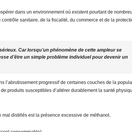
spérer dans un environnement où existent pourtant de nombre
 contrôle sanitaire, de la fiscalité, du commerce et de la protect
 sérieux. Car lorsqu’un phénomène de cette ampleur se
esse d’être un simple problème individuel pour devenir un
 dans l’abrutissement progressif de certaines couches de la popula
n de produits susceptibles d’altérer durablement la santé physiq
x mal distillés est la présence excessive de méthanol.
’alcool consommable).