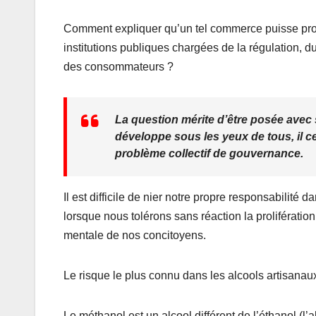
Comment expliquer qu’un tel commerce puisse pro
institutions publiques chargées de la régulation, du
des consommateurs ?
La question mérite d’être posée avec
développe sous les yeux de tous, il c
problème collectif de gouvernance.
Il est difficile de nier notre propre responsabilité
lorsque nous tolérons sans réaction la prolifératio
mentale de nos concitoyens.
Le risque le plus connu dans les alcools artisanau
Le méthanol est un alcool différent de l’éthanol (l