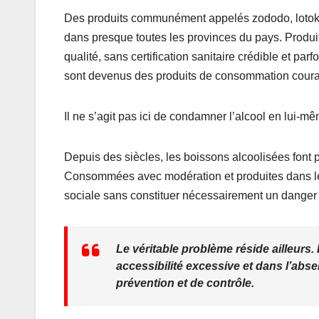
k
Des produits communément appelés zododo, lotoko, p
dans presque toutes les provinces du pays. Produ
qualité, sans certification sanitaire crédible et pa
sont devenus des produits de consommation courant
Il ne s’agit pas ici de condamner l’alcool en lui-m
Depuis des siècles, les boissons alcoolisées font 
Consommées avec modération et produites dans le r
sociale sans constituer nécessairement un danger
Le véritable problème réside ailleurs.
accessibilité excessive et dans l’abs
prévention et de contrôle.