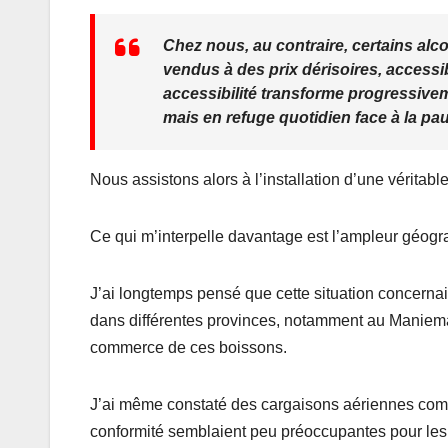
Chez nous, au contraire, certains alco
vendus à des prix dérisoires, access
accessibilité transforme progressivem
mais en refuge quotidien face à la pau
Nous assistons alors à l’installation d’une vérita
Ce qui m’interpelle davantage est l’ampleur géo
J’ai longtemps pensé que cette situation concern
dans différentes provinces, notamment au Maniema
commerce de ces boissons.
J’ai même constaté des cargaisons aériennes compos
conformité semblaient peu préoccupantes pour les