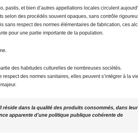
astis, et bien d’autres appellations locales circulent aujourd
its selon des procédés souvent opaques, sans contrôle rigoureu
rfois sans respect des normes élémentaires de fabrication, ces al
e pour une partie importante de la population.
ême.
partie des habitudes culturelles de nombreuses sociétés.
espect des normes sanitaires, elles peuvent s’intégrer à la vi
 majeur.
 Il réside dans la qualité des produits consommés, dans leur
ence apparente d’une politique publique cohérente de