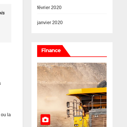
février 2020
ois
janvier 2020
Finance
s
 ou la