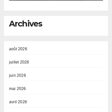
de la continuité
a
e
R
o
l
Archives
août 2026
juillet 2026
juin 2026
mai 2026
avril 2026