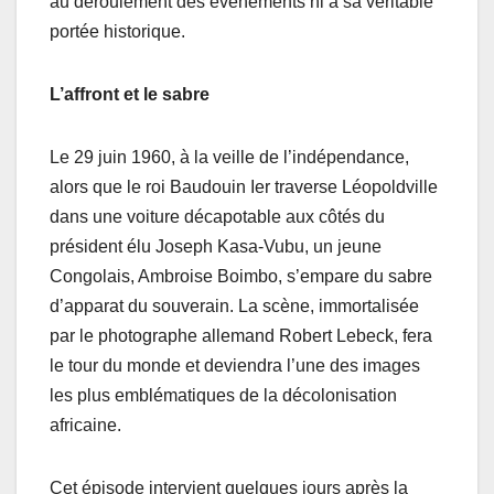
au déroulement des événements ni à sa véritable
portée historique.
L’affront et le sabre
Le 29 juin 1960, à la veille de l’indépendance,
alors que le roi Baudouin Ier traverse Léopoldville
dans une voiture décapotable aux côtés du
président élu Joseph Kasa-Vubu, un jeune
Congolais, Ambroise Boimbo, s’empare du sabre
d’apparat du souverain. La scène, immortalisée
par le photographe allemand Robert Lebeck, fera
le tour du monde et deviendra l’une des images
les plus emblématiques de la décolonisation
africaine.
Cet épisode intervient quelques jours après la