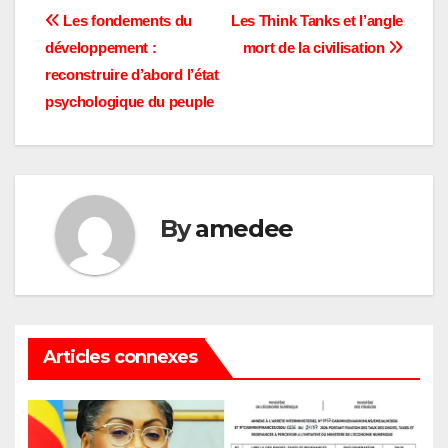
Navigation
Les fondements du
Les Think Tanks et l’angle
développement :
mort de la civilisation
de
reconstruire d’abord l’état
l’article
psychologique du peuple
By
amedee
Articles connexes