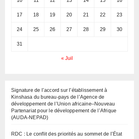
10
11
12
13
14
15
16
17
18
19
20
21
22
23
24
25
26
27
28
29
30
31
« Juil
Signature de l’accord sur l’établissement à
Kinshasa du bureau-pays de l’Agence de
développement de l’Union africaine–Nouveau
Partenariat pour le développement de l’Afrique
(AUDA-NEPAD)
RDC : Le conflit des priorités au sommet de l’État