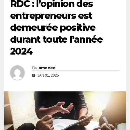
RDC : l’opinion des
entrepreneurs est
demeurée positive
durant toute l’année
2024
By
amedee
JAN 31, 2025