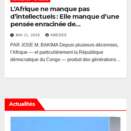
L’Afrique ne manque pas
d’intellectuels : Elle manque d’une
pensée enracinée de
reconstruction
MAI 11, 2026
AMEDEE
PAR JOSE M. BAKIMA Depuis plusieurs décennies,
l’Afrique — et particulièrement la République
démocratique du Congo — produit des générations…
Actualités