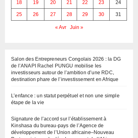
18
19
20
21
22
23
24
25
26
27
28
29
30
31
« Avr
Juin »
Salon des Entrepreneurs Congolais 2026 : la DG
de l’ANAPI Rachel PUNGU mobilise les
investisseurs autour de l’ambition d’une RDC,
destination phare de l’investissement en Afrique
L’enfance : un statut perpétuel et non une simple
étape de la vie
Signature de l’accord sur l’établissement à
Kinshasa du bureau-pays de l’Agence de
développement de l’Union africaine–Nouveau