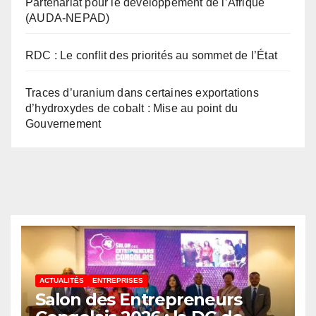
Partenariat pour le développement de l’Afrique
(AUDA-NEPAD)
RDC : Le conflit des priorités au sommet de l’État
Traces d’uranium dans certaines exportations
d’hydroxydes de cobalt : Mise au point du
Gouvernement
ACTUALITÉS
ENTREPRISES
Salon des Entrepreneurs