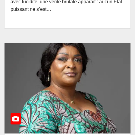
avec lucidité, une vérité brutale apparaît : aucun État
puissant ne s’est…