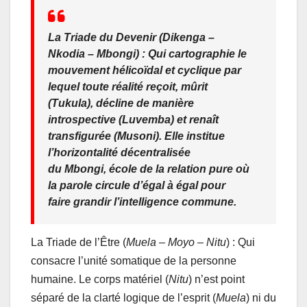
La Triade du Devenir (
Dikenga –
Nkodia – Mbongi
) : Qui cartographie le
mouvement hélicoïdal et cyclique par
lequel toute réalité reçoit, mûrit
(
Tukula
), décline de manière
introspective (
Luvemba
) et renaît
transfigurée (
Musoni
). Elle institue
l’horizontalité décentralisée
du
Mbongi
, école de la relation pure où
la parole circule d’égal à égal pour
faire grandir l’intelligence commune.
La Triade de l’Être (
Muela – Moyo – Nitu
) : Qui
consacre l’unité somatique de la personne
humaine. Le corps matériel (
Nitu
) n’est point
séparé de la clarté logique de l’esprit (
Muela
) ni du