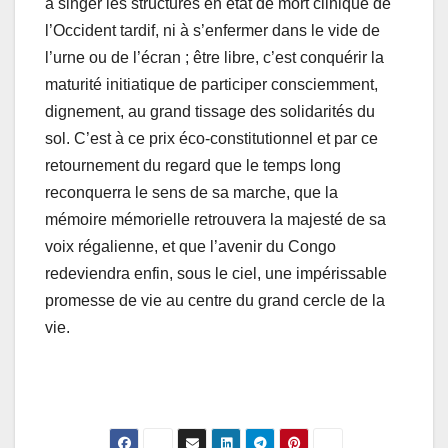
à singer les structures en état de mort clinique de
l’Occident tardif, ni à s’enfermer dans le vide de
l’urne ou de l’écran ; être libre, c’est conquérir la
maturité initiatique de participer consciemment,
dignement, au grand tissage des solidarités du
sol. C’est à ce prix éco-constitutionnel et par ce
retournement du regard que le temps long
reconquerra le sens de sa marche, que la
mémoire mémorielle retrouvera la majesté de sa
voix régalienne, et que l’avenir du Congo
redeviendra enfin, sous le ciel, une impérissable
promesse de vie au centre du grand cercle de la
vie.