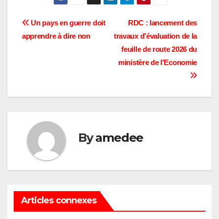
Navigation
Un pays en guerre doit
RDC : lancement des
apprendre à dire non
travaux d’évaluation de la
de
feuille de route 2026 du
l’article
ministère de l’Economie
By
amedee
Articles connexes