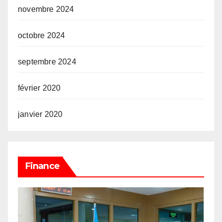
novembre 2024
octobre 2024
septembre 2024
février 2020
janvier 2020
Finance