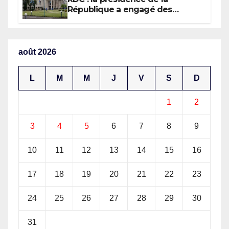
République a engagé des
dépenses estimées à 554
millions USD au 1er semestre
2026 (budget)
août 2026
L
M
M
J
V
S
D
1
2
3
4
5
6
7
8
9
10
11
12
13
14
15
16
17
18
19
20
21
22
23
24
25
26
27
28
29
30
31