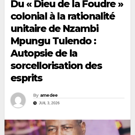
Du « Dieu de la Foudre »
colonial à la rationalité
unitaire de Nzambi
Mpungu Tulendo :
Autopsie de la
sorcellorisation des
esprits
By
amedee
JUIL 3, 2026