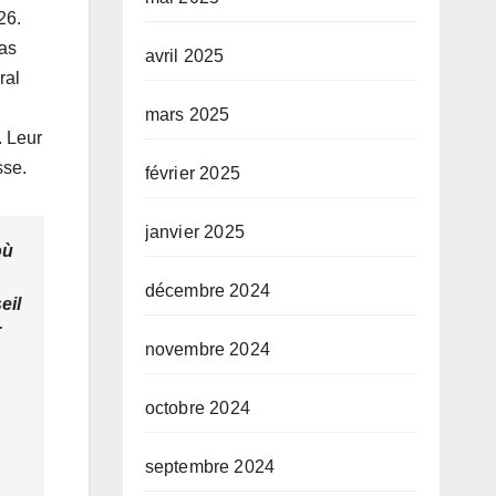
26.
ias
avril 2025
ral
mars 2025
. Leur
sse.
février 2025
janvier 2025
où
décembre 2024
eil
r
novembre 2024
octobre 2024
septembre 2024