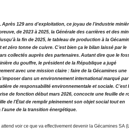
 Après 129 ans d’exploitation, ce joyau de l’industrie miniè
preuve, de 2023 à 2025, la Générale des carrières et des mi
jusqu’à la fin de 2025, le tableau de production à la Gécami
et zéro tonne de cuivre. C’est bien ça le bilan laissé par le
ars collectés auprès des partenaires. Autant dire que le fos
minière du gouffre, le président de la République a jugé
ment avec une mission claire : faire de la Gécamines une
 s’imposer dans un environnement international marqué par
ière de responsabilité environnementale et sociale. C’est 
rise de fonction début mars 2026, concocte une feuille de r
lle de l’État de remplir pleinement son objet social tout en
’aune de la transition énergétique.
et attend voir ce que va effectivement devenir la Gécamines SA (