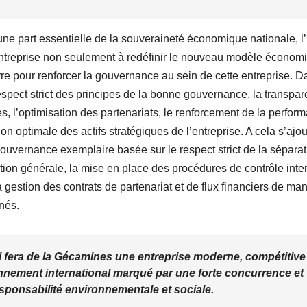
ne part essentielle de la souveraineté économique nationale, l’
ntreprise non seulement à redéfinir le nouveau modèle économ
re pour renforcer la gouvernance au sein de cette entreprise. D
respect strict des principes de la bonne gouvernance, la transpa
es, l’optimisation des partenariats, le renforcement de la perfor
ion optimale des actifs stratégiques de l’entreprise. A cela s’ajo
 gouvernance exemplaire basée sur le respect strict de la sépara
ection générale, la mise en place des procédures de contrôle inte
 gestion des contrats de partenariat et de flux financiers de ma
gnés.
ui fera de la Gécamines une entreprise moderne, compétitive
nement international marqué par une forte concurrence et
sponsabilité environnementale et sociale.