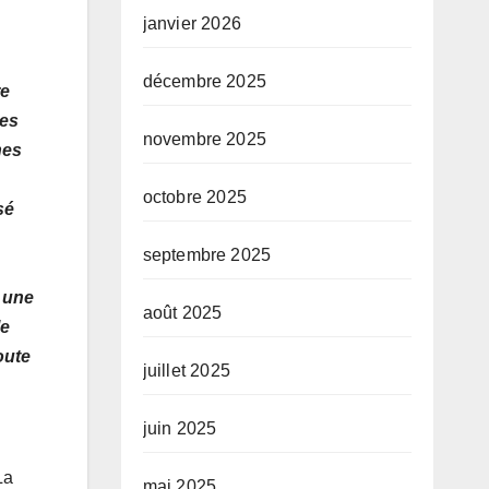
janvier 2026
décembre 2025
re
nes
novembre 2025
nes
octobre 2025
sé
septembre 2025
 une
août 2025
le
oute
juillet 2025
juin 2025
La
mai 2025