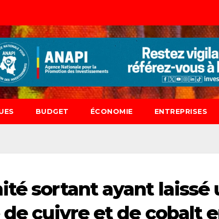
UES
BUDGET
ÉCONOMIE
ENTREPRISES
té sortant ayant laissé
 de cuivre et de cobalt 