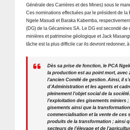
Générale des Carrières et des Mines) sous le man
Ces nominations effectuées par le président de la
Ngele Masudi et Baraka Kabemba, respectivement P
(DG) de la Gécamines SA. Le DG est secondé de 
minières et patrimoine géologique et Jack Masan
tâche est la plus difficile car ils devront redonner,
Dès sa prise de fonction, le PCA Ngel
la production est au point mort, avec 
l’ancien Comité de gestion. Ainsi, il
d’Administration et les agents et cad
pleinement l’objet social de la société.
l’exploitation des gisements miniers 
gisements ainsi que la transformation
commercialisation et la vente de ces s
produits de la transformation ; ainsi
secteurs de l’élevage et de l’agricultur