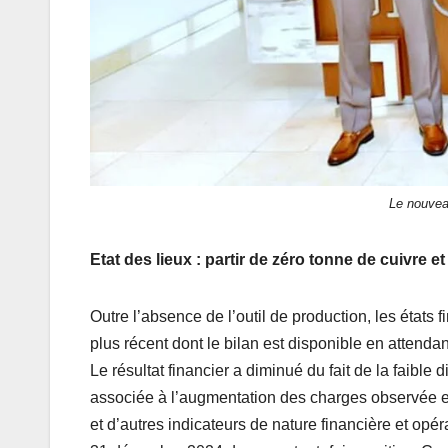
Le nouve
Etat des lieux : partir de zéro tonne de cuivre et
Outre l’absence de l’outil de production, les états f
plus récent dont le bilan est disponible en attenda
Le résultat financier a diminué du fait de la faible 
associée à l’augmentation des charges observée en 2
et d’autres indicateurs de nature financière et opér