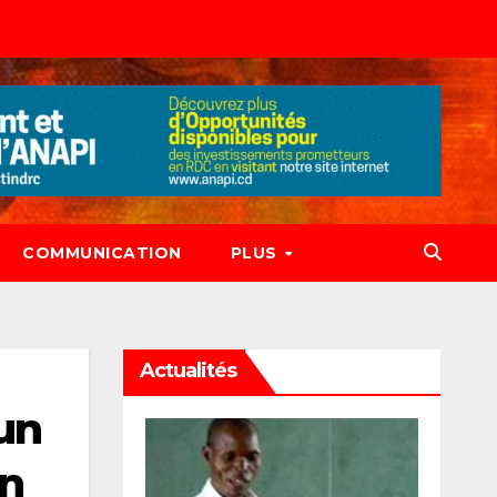
COMMUNICATION
PLUS
Actualités
 un
en