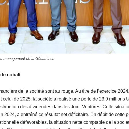
au management de la Gécamines
 de cobalt
inanciers de la société sont au rouge. Au titre de l’exercice 2024,
nt celui de 2025, la société a réalisé une perte de 23,9 millions
distribution des dividendes dans les Joint-Ventures. Cette situati
024, a entraîné ce résultat net déficitaire. En dépit de cette p
ationnelle défavorables, la situation nette comptable de la socié