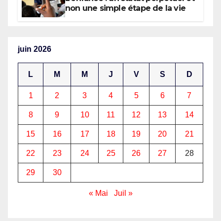
Afrique
non une simple étape de la vie
juin 2026
L
M
M
J
V
S
D
1
2
3
4
5
6
7
8
9
10
11
12
13
14
15
16
17
18
19
20
21
22
23
24
25
26
27
28
29
30
« Mai
Juil »