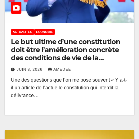
ACTUALITÉS
ÉCONOMIE
Le but ultime d’une constitution
doit être l’amélioration concrète
des conditions de vie de la
population (Jo Sekimonyo)
JUIN 8, 2026
AMEDEE
Une des questions que l’on me pose souvent « Y a-t-
il un article de l’actuelle constitution qui interdit la
délivrance…