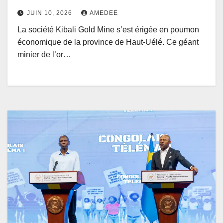
entrepreneurs locaux
JUIN 10, 2026
AMEDEE
La société Kibali Gold Mine s’est érigée en poumon
économique de la province de Haut-Uélé. Ce géant
minier de l’or…