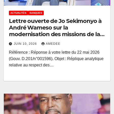
ACTUALITÉS
BANQUES
Lettre ouverte de Jo Sekimonyo à
André Wameso sur la
modernisation des missions de la
Banque centrale
JUIN 10, 2026
AMEDEE
Référence : Réponse à votre lettre du 22 mai 2026
(Gouv. D.201/n°001596). Objet : Réplique analytique
relative au respect des…