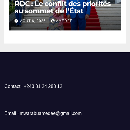
RDC : Le conflit des priorités
au sommet de l’État
AOÛT 6, 2026
AMEDEE
Contact : +243 81 24 288 12
Email : mwarabuamedee@gmail.com