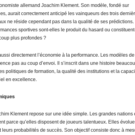
’économiste allemand Joachim Klement. Son modèle, fondé sur
 aurait correctement anticipé les vainqueurs des trois derniè
ux ne réside cependant pas dans la qualité de ses prédictions. 
rmances sportives sont-elles le produit du hasard ou constituent
coup plus profondes ?
r aussi directement l’économie à la performance. Les modèles de
ce pas au coup d’envoi. Il s’inscrit dans une histoire beauco
s politiques de formation, la qualité des institutions et la capaci
iel en excellence.
miques
chim Klement repose sur une idée simple. Les grandes nations
 parce qu’elles disposent de joueurs talentueux. Elles évolue
eurs probabilités de succès. Son objectif consiste donc à mes