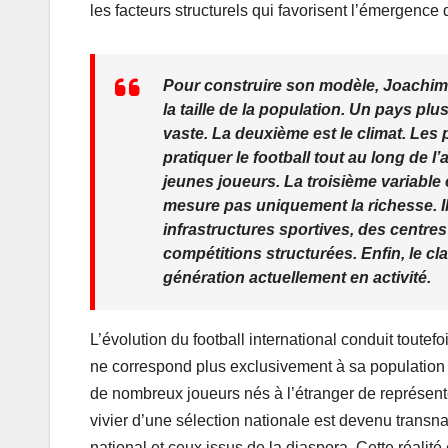
les facteurs structurels qui favorisent l’émergence
Pour construire son modèle, Joachim K
la taille de la population. Un pays plu
vaste. La deuxième est le climat. Les
pratiquer le football tout au long de
jeunes joueurs. La troisième variable e
mesure pas uniquement la richesse. Il
infrastructures sportives, des centre
compétitions structurées. Enfin, le cl
génération actuellement en activité.
L’évolution du football international conduit toutef
ne correspond plus exclusivement à sa population ré
de nombreux joueurs nés à l’étranger de représente
vivier d’une sélection nationale est devenu transnati
national et ceux issus de la diaspora. Cette réalité