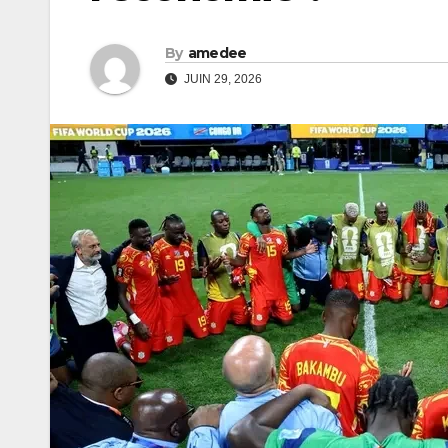
By
amedee
JUIN 29, 2026