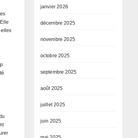
janvier 2026
res
Elle
décembre 2025
-elles
novembre 2025
octobre 2025
up
septembre 2025
té
août 2025
juillet 2025
 du
juin 2025
nt
urer
mai 2025