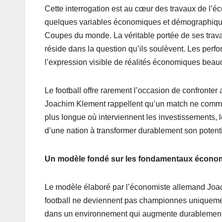
Cette interrogation est au cœur des travaux de l
quelques variables économiques et démographiques,
Coupes du monde. La véritable portée de ses trava
réside dans la question qu’ils soulèvent. Les perfo
l’expression visible de réalités économiques beau
Le football offre rarement l’occasion de confronte
Joachim Klement rappellent qu’un match ne commen
plus longue où interviennent les investissements, le
d’une nation à transformer durablement son potent
Un modèle fondé sur les fondamentaux écono
Le modèle élaboré par l’économiste allemand Joa
football ne deviennent pas championnes uniquement
dans un environnement qui augmente durablement l