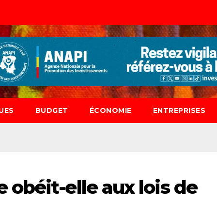
UES
BUDGET
ÉCONOMIE
ENTREPRISES
obéit-elle aux lois de