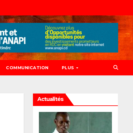
COMMUNICATION
PLUS
Actualités