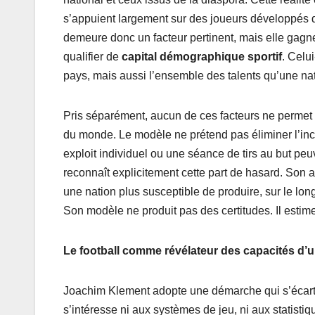
s’appuient largement sur des joueurs développés da
demeure donc un facteur pertinent, mais elle gagne
qualifier de
capital démographique sportif
. Celu
pays, mais aussi l’ensemble des talents qu’une nat
Pris séparément, aucun de ces facteurs ne permet
du monde. Le modèle ne prétend pas éliminer l’ince
exploit individuel ou une séance de tirs au but pe
reconnaît explicitement cette part de hasard. Son a
une nation plus susceptible de produire, sur le l
Son modèle ne produit pas des certitudes. Il estime
Le football comme révélateur des capacités d’u
Joachim Klement adopte une démarche qui s’écarte
s’intéresse ni aux systèmes de jeu, ni aux statistiq