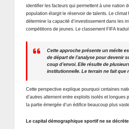
identifier les facteurs qui permettent à une nation
population élargit le réservoir de talents. Le climat
détermine la capacité d’investissement dans les inf
compétitions de jeunes. Le classement FIFA traduit 
Cette approche présente un mérite esse
de départ de l’analyse pour devenir so
coup d’envoi. Elle résulte de plusieu
institutionnelle. Le terrain ne fait qu
Cette perspective explique pourquoi certaines nat
d’autres alternent entre exploits isolés et longues
la partie émergée d’un édifice beaucoup plus vaste
Le capital démographique sportif ne se décrète