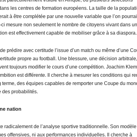
ns les centres de formation européens. La taille de la populat
rait à être complétée par une nouvelle variable que l’on pourrai
i-ci mesure non seulement le nombre de citoyens vivant dans u
ion est effectivement capable de mobiliser grâce à sa diaspora.
 de prédire avec certitude l’issue d’un match ou même d’une C
rtitude propre au football. Une blessure, une décision arbitrale
uvent toujours modifier le cours d’une compétition. Joachim Kle
mbition est différente. Il cherche à mesurer les conditions qui r
ong terme, des équipes capables de remporter une Coupe du mon
 des probabilités.
ne nation
 radicalement de l’analyse sportive traditionnelle. Son modèle
ues offensives, ni aux performances individuelles. Il cherche à