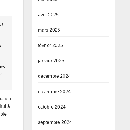
avril 2025
st
mars 2025
février 2025
s
janvier 2025
des
a
décembre 2024
novembre 2024
nation
hui à
octobre 2024
able
septembre 2024