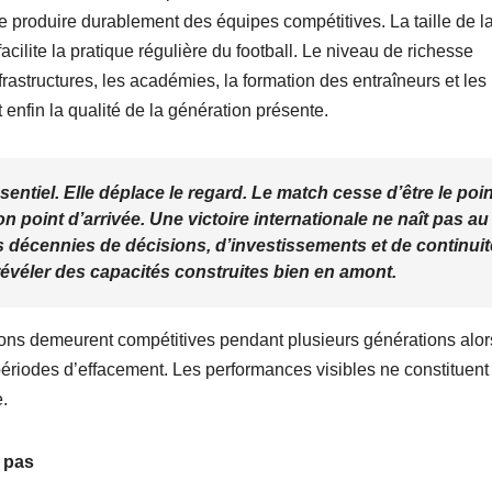
 de produire durablement des équipes compétitives. La taille de l
 facilite la pratique régulière du football. Le niveau de richesse
rastructures, les académies, la formation des entraîneurs et les
enfin la qualité de la génération présente.
ntiel. Elle déplace le regard. Le match cesse d’être le poin
n point d’arrivée. Une victoire internationale ne naît pas au
rs décennies de décisions, d’investissements et de continuit
e révéler des capacités construites bien en amont.
ions demeurent compétitives pendant plusieurs générations alo
 périodes d’effacement. Les performances visibles ne constituent
.
 pas