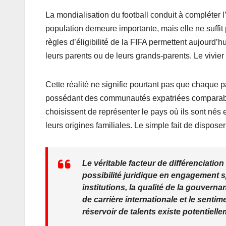
La mondialisation du football conduit à compléter 
population demeure importante, mais elle ne suffit 
règles d’éligibilité de la FIFA permettent aujourd’
leurs parents ou de leurs grands-parents. Le vivier
Cette réalité ne signifie pourtant pas que chaque
possédant des communautés expatriées comparables 
choisissent de représenter le pays où ils sont nés e
leurs origines familiales. Le simple fait de dispos
Le véritable facteur de différenciatio
possibilité juridique en engagement spor
institutions, la qualité de la gouverna
de carrière internationale et le senti
réservoir de talents existe potentiellem