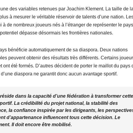
l’une des variables retenues par Joachim Klement. La taille de l
plus à mesurer le véritable réservoir de talents d’une nation. Le
hui à de nombreux joueurs nés à l’étranger de représenter le pay
 potentiel dépasse désormais les frontières nationales.
 pays bénéficie automatiquement de sa diaspora. Deux nations
peuvent obtenir des résultats très différents. Certains joueu
t ont été formés. D’autres décident de porter le maillot du pays 
er d’une diaspora ne garantit donc aucun avantage sportif.
n réside dans la capacité d’une fédération à transformer cett
tif. La crédibilité du projet national, la stabilité des
nce, la confiance inspirée par les dirigeants, les perspective
ment d’appartenance influencent tous cette décision. Le
ent. Il doit encore être mobilisé.