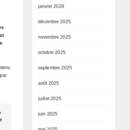
janvier 2026
décembre 2025
es
ui
novembre 2025
de
octobre 2025
obtenu
septembre 2025
 par
août 2025
juillet 2025
e
juin 2025
e
mai 2025