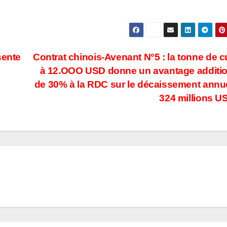
ente
Contrat chinois-Avenant N°5 : la tonne de c
à 12.OOO USD donne un avantage additi
de 30% à la RDC sur le décaissement annu
324 millions 