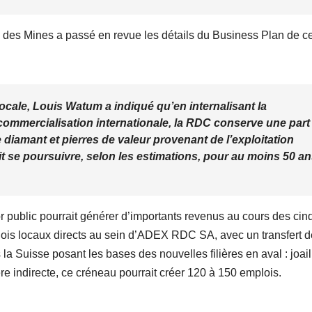
des Mines a passé en revue les détails du Business Plan de c
locale, Louis Watum a indiqué qu’en internalisant la
la commercialisation internationale, la RDC conserve une part
e diamant et pierres de valeur provenant de l’exploitation
it se poursuivre, selon les estimations, pour au moins 50 an
or public pourrait générer d’importants revenus au cours des cin
ois locaux directs au sein d’ADEX RDC SA, avec un transfert d
 Suisse posant les bases des nouvelles filières en aval : joaill
ère indirecte, ce créneau pourrait créer 120 à 150 emplois.