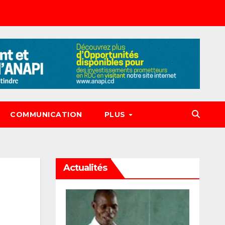
COMMUNICATION
PLUS
Actualités