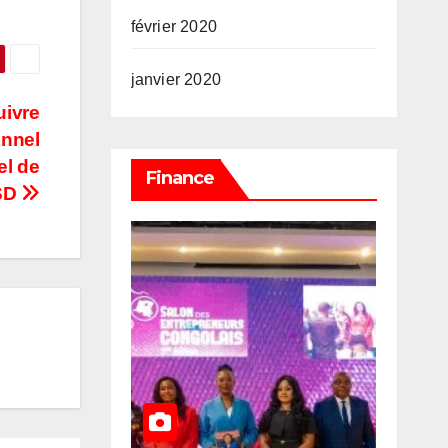
février 2020
janvier 2020
uivre
onnel
el de
Finance
USD