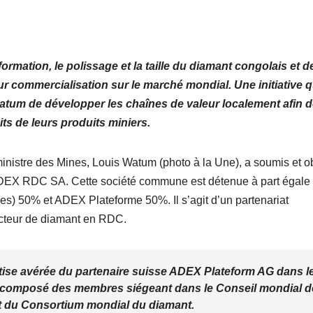
ormation, le polissage et la taille du diamant congolais et d
r commercialisation sur le marché mondial. Une initiative q
atum de développer les chaînes de valeur localement afin 
ts de leurs produits miniers.
ministre des Mines, Louis Watum (photo à la Une), a soumis et 
é ADEX RDC SA. Cette société commune est détenue à part égale
es) 50% et ADEX Plateforme 50%. Il s’agit d’un partenariat
secteur de diamant en RDC.
pertise avérée du partenaire suisse ADEX Plateform AG dans l
st composé des membres siégeant dans le Conseil mondial d
nt du Consortium mondial du diamant.