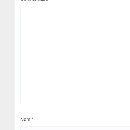
Afrique
Nom
*