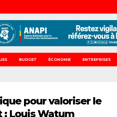
UES
BUDGET
ÉCONOMIE
ENTREPRISES
ique pour valoriser le
t : Louis Watum