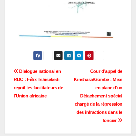
Navigation
Dialogue national en
Cour d’appel de
RDC : Félix Tshisekedi
Kinshasa/Gombe : Mise
de
reçoit les facilitateurs de
en place d’un
l’article
l’Union africaine
Détachement spécial
chargé de la répression
des infractions dans le
foncier