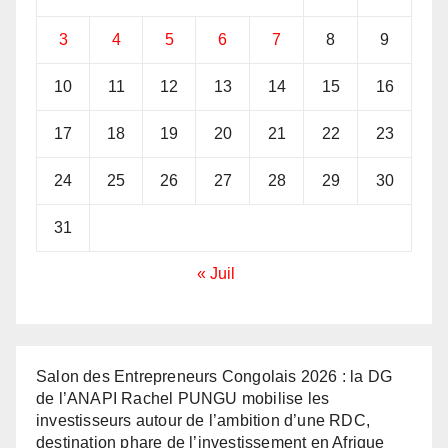
3
4
5
6
7
8
9
10
11
12
13
14
15
16
17
18
19
20
21
22
23
24
25
26
27
28
29
30
31
« Juil
Salon des Entrepreneurs Congolais 2026 : la DG
de l’ANAPI Rachel PUNGU mobilise les
investisseurs autour de l’ambition d’une RDC,
destination phare de l’investissement en Afrique