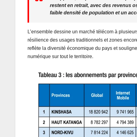
restent en retrait, avec des revenus os
faible densité de population et un acc
L’ensemble dessine un marché télécom à plusieurs 
résilience des usages traditionnels et zones enco
reflète la diversité économique du pays et soulig
numérique sur tout le territoire.