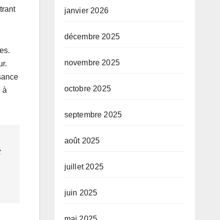
trant
janvier 2026
décembre 2025
es.
novembre 2025
ur.
ssance
octobre 2025
 à
septembre 2025
août 2025
t
juillet 2025
juin 2025
mai 2025