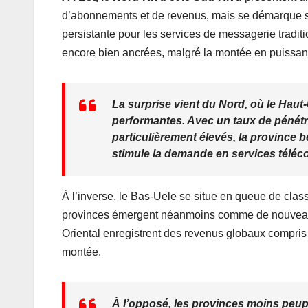
d’abonnements et de revenus, mais se démarque s
persistante pour les services de messagerie tradit
encore bien ancrées, malgré la montée en puissan
La surprise vient du Nord, où le Haut
performantes. Avec un taux de pénétr
particulièrement élevés, la province bé
stimule la demande en services téléc
À l’inverse, le Bas‑Uele se situe en queue de class
provinces émergent néanmoins comme de nouveaux 
Oriental enregistrent des revenus globaux compris 
montée.
À l’opposé, les provinces moins peup