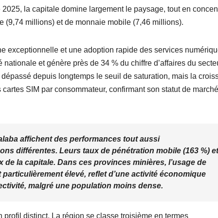
e 2025, la capitale domine largement le paysage, tout en concen
e (9,74 millions) et de monnaie mobile (7,46 millions).
ne exceptionnelle et une adoption rapide des services numériqu
té nationale et génère près de 34 % du chiffre d’affaires du secte
dépassé depuis longtemps le seuil de saturation, mais la croi
es cartes SIM par consommateur, confirmant son statut de marché
alaba
affichent des performances tout aussi
ns différentes. Leurs taux de pénétration mobile (163 %) e
 de la capitale. Dans ces provinces minières, l’usage de
 particulièrement élevé, reflet d’une activité économique
ectivité, malgré une population moins dense.
 profil distinct. La région se classe troisième en termes