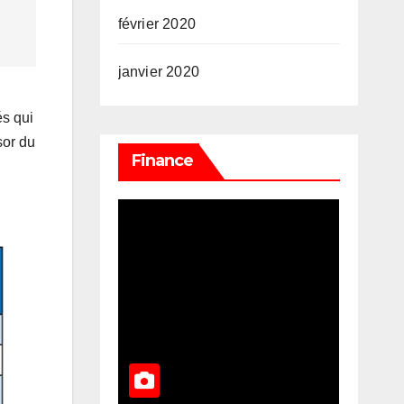
février 2020
janvier 2020
és qui
sor du
Finance