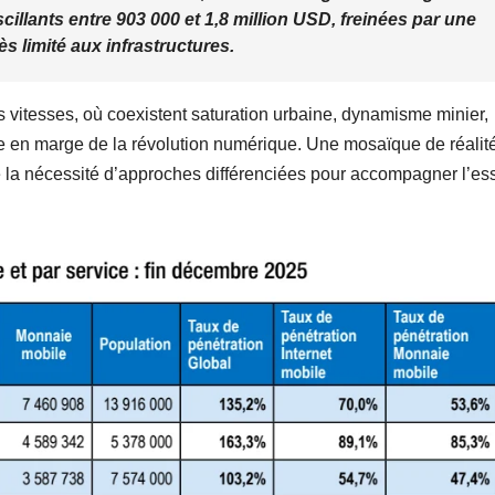
cillants entre 903 000 et 1,8 million USD, freinées par une
ès limité aux infrastructures.
vitesses, où coexistent saturation urbaine, dynamisme minier,
re en marge de la révolution numérique. Une mosaïque de réalit
ne la nécessité d’approches différenciées pour accompagner l’es