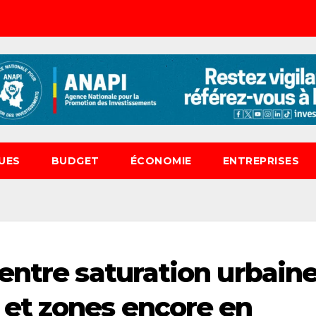
UES
BUDGET
ÉCONOMIE
ENTREPRISES
entre saturation urbaine
et zones encore en