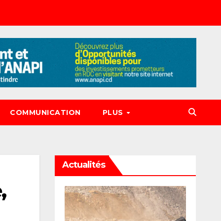
COMMUNICATION
PLUS
Actualités
,