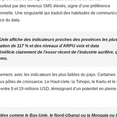
urtout par des revenus SMS élevés, signe d’une préférence
ionnelle. Une singularité qui traduit des habitudes de communic
ce du data.
‑Uele
affiche des indicateurs proches des provinces les plu
ation de 117 % et des niveaux d’ARPU voix et data
néficie clairement de l’essor récent de l’industrie aurifère, 
oms.
ement, avec les indicateurs les plus faibles du pays. Certaines
pôles de croissance. Le Haut‑Uele, la Tshopo, le Kwilu et le
entre 9 et 19 millions USD, témoignant d’un potentiel en pleine
lées comme le Bas‑Uele, le Nord‑Ubangi ou la Mongala ou 