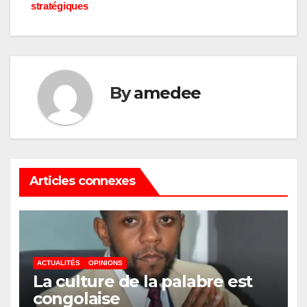
stratégiques
By
amedee
Articles connexes
ACTUALITÉS
OPINIONS
La culture de la palabre est
congolaise