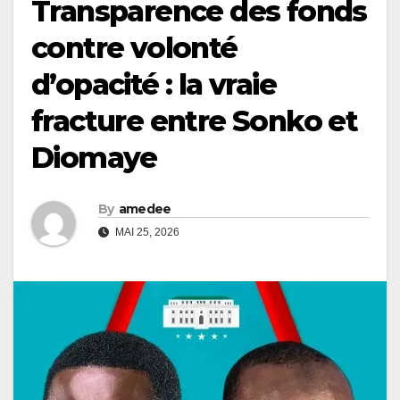
Transparence des fonds
contre volonté
d’opacité : la vraie
fracture entre Sonko et
Diomaye
By
amedee
MAI 25, 2026