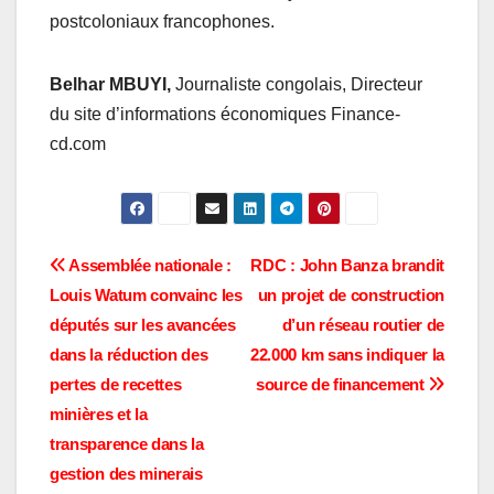
postcoloniaux francophones.
Belhar MBUYI,
Journaliste congolais, Directeur
du site d’informations économiques Finance-
cd.com
Navigation
Assemblée nationale :
RDC : John Banza brandit
Louis Watum convainc les
un projet de construction
de
députés sur les avancées
d’un réseau routier de
l’article
dans la réduction des
22.000 km sans indiquer la
pertes de recettes
source de financement
minières et la
transparence dans la
gestion des minerais