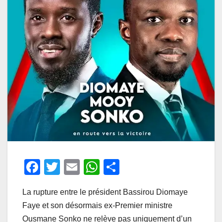
F
T
E
W
P
a
wi
m
h
ar
La rupture entre le président Bassirou Diomaye
c
tt
ail
at
ta
Faye et son désormais ex-Premier ministre
e
er
s
g
Ousmane Sonko ne relève pas uniquement d’un