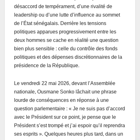
b
A
er
désaccord de tempérament, d’une rivalité de
o
p
leadership ou d’une lutte d’influence au sommet
o
p
de l’État sénégalais. Derrière les tensions
politiques apparues progressivement entre les
k
deux hommes se cache en réalité une question
bien plus sensible : celle du contrôle des fonds
politiques et des dépenses discrétionnaires de la
présidence de la République.
Le vendredi 22 mai 2026, devant l’Assemblée
nationale, Ousmane Sonko lâchait une phrase
lourde de conséquences en réponse à une
question parlementaire : « Je ne suis pas d’accord
avec le Président sur ce point, je pense que le
Président s’est trompé et j’ai espoir qu’il reprendra
ses esprits ». Quelques heures plus tard, dans un