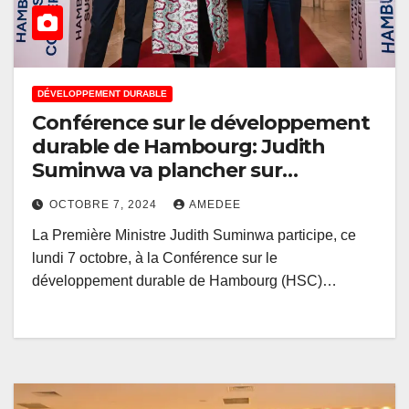
DÉVELOPPEMENT DURABLE
Conférence sur le développement
durable de Hambourg: Judith
Suminwa va plancher sur
l’Architecture Financière
OCTOBRE 7, 2024
AMEDEE
Internationale Équitable
La Première Ministre Judith Suminwa participe, ce
lundi 7 octobre, à la Conférence sur le
développement durable de Hambourg (HSC)…