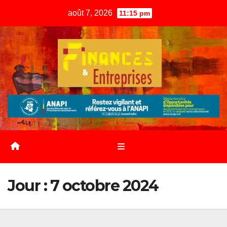
Skip
août 7, 2026
11:15 pm
to
content
Jour :
7 octobre 2024