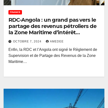
FINANCE
RDC-Angola : un grand pas vers le
partage des revenus pétroliers de
la Zone Maritime d’intérêt
commun estimés à 5,6 milliards
OCTOBRE 7, 2024
AMEDEE
USD
Enfin, la RDC et l’Angola ont signé le Règlement de
Supervision et de Partage des Revenus de la Zone
Maritime…