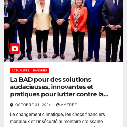
ACTUALITÉS
BANQUES
La BAD pour des solutions
audacieuses, innovantes et
pratiques pour lutter contre la
pauvreté en Afrique
OCTOBRE 31, 2024
AMEDEE
Le changement climatique, les chocs financiers
mondiaux et l’insécurité alimentaire croissante