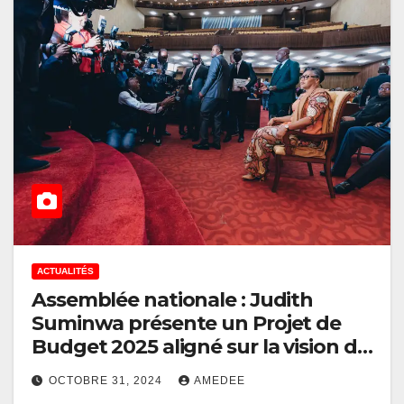
ACTUALITÉS
Assemblée nationale : Judith
Suminwa présente un Projet de
Budget 2025 aligné sur la vision de
Félix Tshisekedi
OCTOBRE 31, 2024
AMEDEE