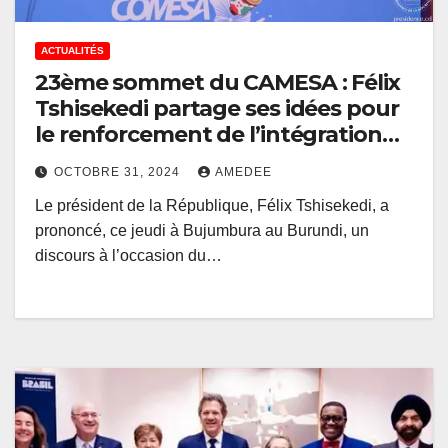
ACTUALITÉS
23ème sommet du CAMESA : Félix
Tshisekedi partage ses idées pour
le renforcement de l’intégration
de cette organisation sous
OCTOBRE 31, 2024
AMEDEE
régionale
Le président de la République, Félix Tshisekedi, a
prononcé, ce jeudi à Bujumbura au Burundi, un
discours à l’occasion du…