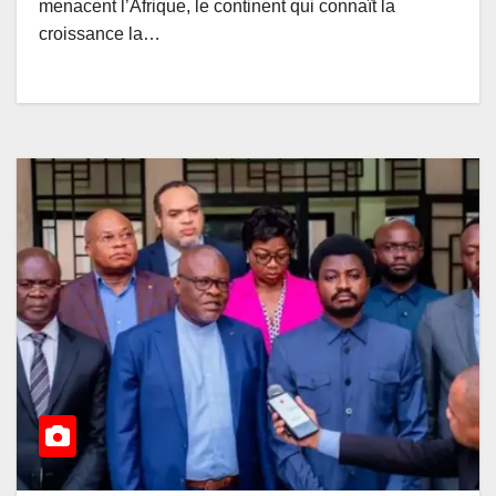
menacent l’Afrique, le continent qui connaît la
croissance la…