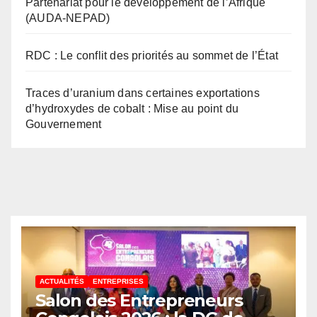
Partenariat pour le développement de l’Afrique
(AUDA-NEPAD)
RDC : Le conflit des priorités au sommet de l’État
Traces d’uranium dans certaines exportations
d’hydroxydes de cobalt : Mise au point du
Gouvernement
ACTUALITÉS
ENTREPRISES
Salon des Entrepreneurs