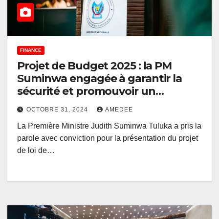
FINANCE
Projet de Budget 2025 : la PM
Suminwa engagée à garantir la
sécurité et promouvoir un
développement économique
OCTOBRE 31, 2024
AMEDEE
durable
La Première Ministre Judith Suminwa Tuluka a pris la
parole avec conviction pour la présentation du projet
de loi de…