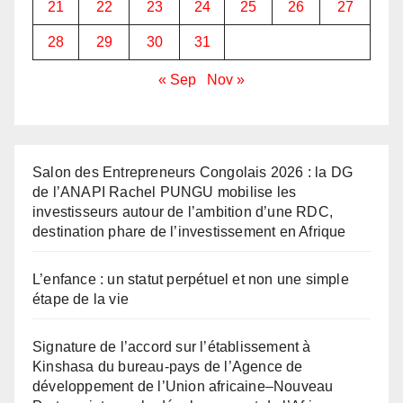
21
22
23
24
25
26
27
28
29
30
31
« Sep
Nov »
Salon des Entrepreneurs Congolais 2026 : la DG
de l’ANAPI Rachel PUNGU mobilise les
investisseurs autour de l’ambition d’une RDC,
destination phare de l’investissement en Afrique
L’enfance : un statut perpétuel et non une simple
étape de la vie
Signature de l’accord sur l’établissement à
Kinshasa du bureau-pays de l’Agence de
développement de l’Union africaine–Nouveau