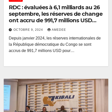
RDC : évaluées à 6,1 milliards au 26
septembre, les réserves de change
ont accru de 991,7 millions USD
depuis janvier 2024
OCTOBRE 9, 2024
AMEDEE
Depuis janvier 2024, les réserves internationales de
la République démocratique du Congo se sont
accrus de 991,7 millions USD pour…