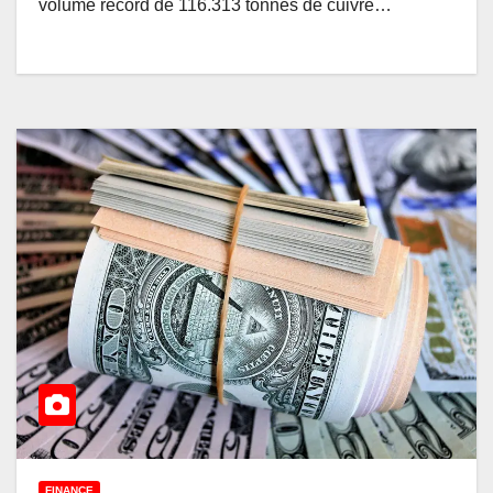
volume record de 116.313 tonnes de cuivre…
FINANCE