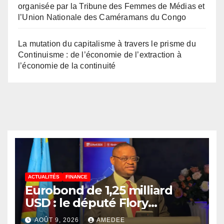
organisée par la Tribune des Femmes de Médias et
l’Union Nationale des Caméramans du Congo
La mutation du capitalisme à travers le prisme du
Continuisme : de l’économie de l’extraction à
l’économie de la continuité
ACTUALITÉS
FINANCE
Eurobond de 1,25 milliard
USD : le député Flory
Mapamboli relève 4
AOÛT 9, 2026
AMEDEE