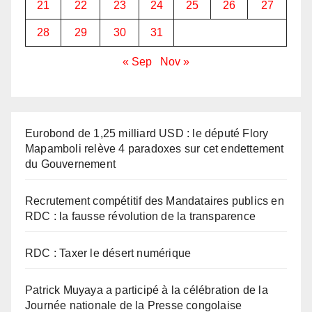
21
22
23
24
25
26
27
28
29
30
31
« Sep
Nov »
Eurobond de 1,25 milliard USD : le député Flory
Mapamboli relève 4 paradoxes sur cet endettement
du Gouvernement
Recrutement compétitif des Mandataires publics en
RDC : la fausse révolution de la transparence
RDC : Taxer le désert numérique
Patrick Muyaya a participé à la célébration de la
Journée nationale de la Presse congolaise