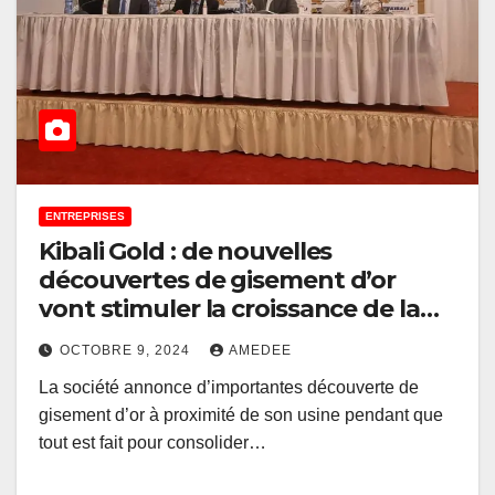
ENTREPRISES
Kibali Gold : de nouvelles
découvertes de gisement d’or
vont stimuler la croissance de la
mine, selon Mark Bristow
OCTOBRE 9, 2024
AMEDEE
La société annonce d’importantes découverte de
gisement d’or à proximité de son usine pendant que
tout est fait pour consolider…