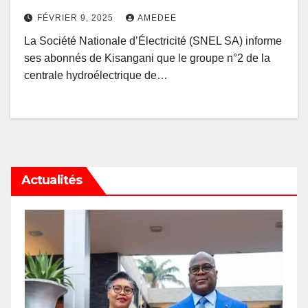
maintenance
FÉVRIER 9, 2025
AMEDEE
La Société Nationale d’Électricité (SNEL SA) informe
ses abonnés de Kisangani que le groupe n°2 de la
centrale hydroélectrique de…
Actualités