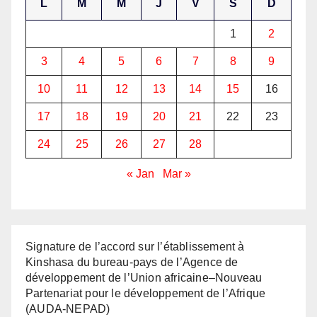
L
M
M
J
V
S
D
1
2
3
4
5
6
7
8
9
10
11
12
13
14
15
16
17
18
19
20
21
22
23
24
25
26
27
28
« Jan
Mar »
Signature de l’accord sur l’établissement à
Kinshasa du bureau-pays de l’Agence de
développement de l’Union africaine–Nouveau
Partenariat pour le développement de l’Afrique
(AUDA-NEPAD)