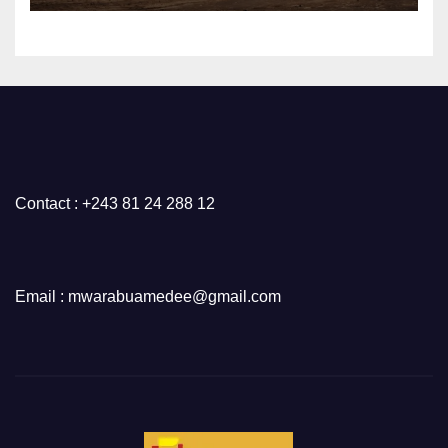
attendu devra trancher
Contact : +243 81 24 288 12
Email : mwarabuamedee@gmail.com