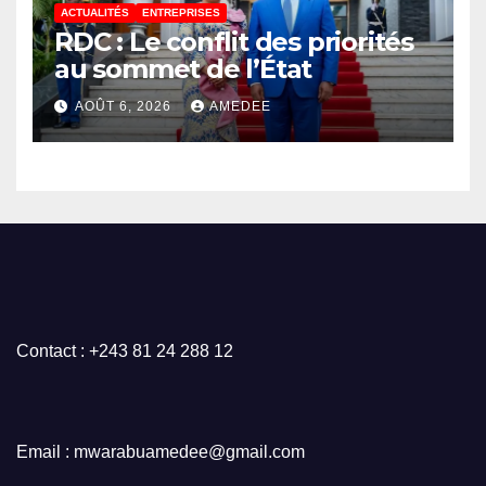
ACTUALITÉS
ENTREPRISES
RDC : Le conflit des priorités
au sommet de l’État
AOÛT 6, 2026
AMEDEE
Contact : +243 81 24 288 12
Email : mwarabuamedee@gmail.com