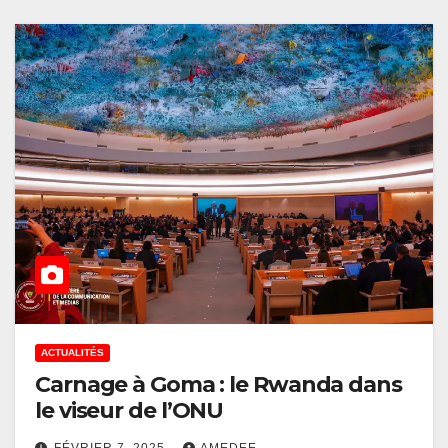
ACTUALITÉS
Carnage à Goma : le Rwanda dans
le viseur de l’ONU
FÉVRIER 7, 2025
AMEDEE