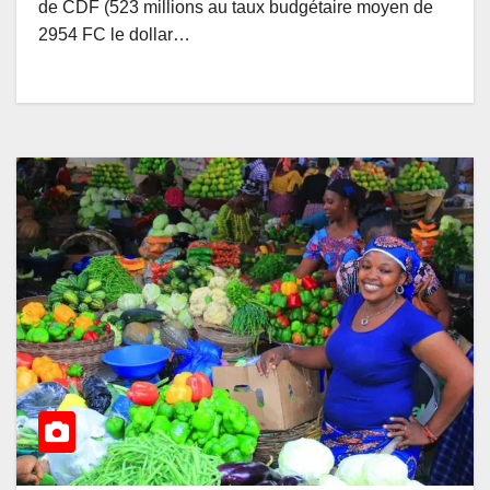
de CDF (523 millions au taux budgétaire moyen de
2954 FC le dollar…