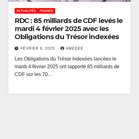
ACTUALITÉS
FINANCE
RDC : 85 milliards de CDF levés le
mardi 4 février 2025 avec les
Obligations du Trésor indexées
FÉVRIER 6, 2025
AMEDEE
Les Obligations du Trésor Indexées lancées le
mardi 4 février 2025 ont rapporté 85 milliards de
CDF sur les 70…