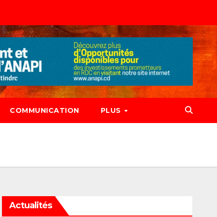
COMMUNICATION
PLUS
Actualités