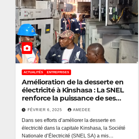
ACTUALITÉS
ENTREPRISES
Amélioration de la desserte en
électricité à Kinshasa : La SNEL
renforce la puissance de ses
transformateurs à Ngaliema et
FÉVRIER 6, 2025
AMEDEE
Kintambo
Dans ses efforts d’améliorer la desserte en
électricité dans la capitale Kinshasa, la Société
Nationale d’Électricité (SNEL SA) a mis…