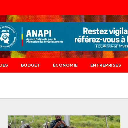
UES
BUDGET
ÉCONOMIE
ENTREPRISES