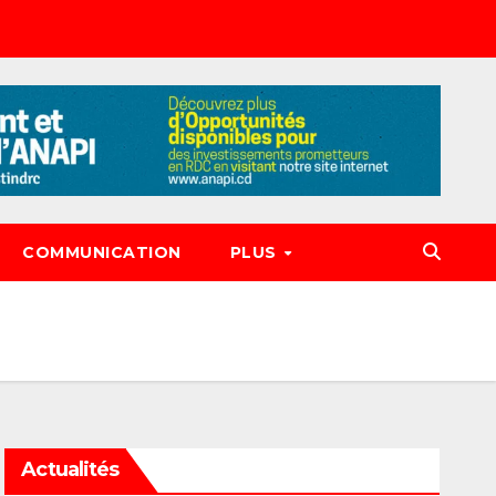
COMMUNICATION
PLUS
Actualités