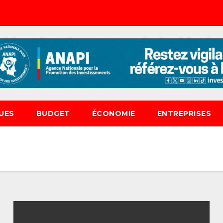
UES
BUDGET
ÉCONOMIE
ENTREPRISES