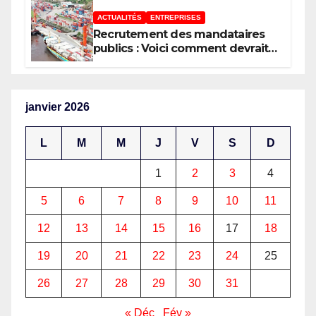
ACTUALITÉS
ENTREPRISES
Recrutement des mandataires
publics : Voici comment devrait
procéder un État moderne
janvier 2026
L
M
M
J
V
S
D
1
2
3
4
5
6
7
8
9
10
11
12
13
14
15
16
17
18
19
20
21
22
23
24
25
26
27
28
29
30
31
« Déc
Fév »