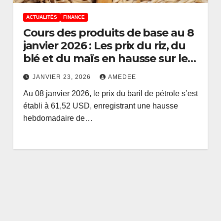
ACTUALITÉS
FINANCE
Cours des produits de base au 8
janvier 2026 : Les prix du riz, du
blé et du maïs en hausse sur le
marché international
JANVIER 23, 2026
AMEDEE
Au 08 janvier 2026, le prix du baril de pétrole s’est
établi à 61,52 USD, enregistrant une hausse
hebdomadaire de…