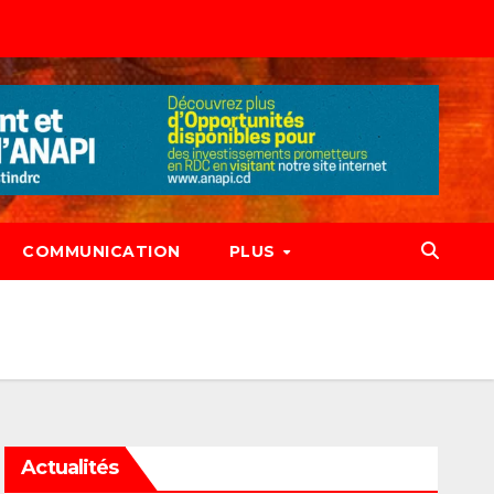
COMMUNICATION
PLUS
Actualités