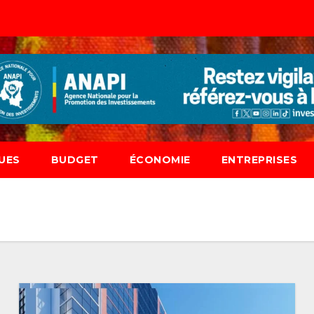
UES
BUDGET
ÉCONOMIE
ENTREPRISES