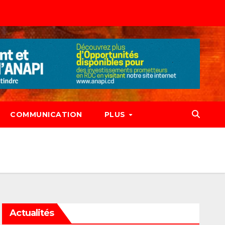
COMMUNICATION
PLUS
Actualités