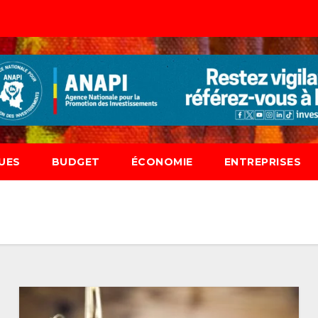
UES
BUDGET
ÉCONOMIE
ENTREPRISES