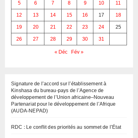
5
6
7
8
9
10
11
12
13
14
15
16
17
18
19
20
21
22
23
24
25
26
27
28
29
30
31
« Déc
Fév »
Signature de l’accord sur l’établissement à
Kinshasa du bureau-pays de l’Agence de
développement de l’Union africaine–Nouveau
Partenariat pour le développement de l’Afrique
(AUDA-NEPAD)
RDC : Le conflit des priorités au sommet de l’État