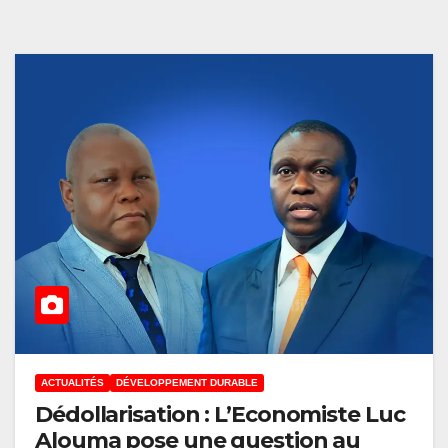
ACTUALITÉS
DÉVELOPPEMENT DURABLE
Dédollarisation : L’Economiste Luc
Alouma pose une question au