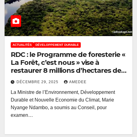
ACTUALITÉS
DÉVELOPPEMENT DURABLE
RDC : le Programme de foresterie «
La Forêt, c’est nous » vise à
restaurer 8 millions d’hectares des
forêts dégradées
DÉCEMBRE 29, 2025
AMEDEE
La Ministre de l’Environnement, Développement
Durable et Nouvelle Economie du Climat, Marie
Nyange Ndambo, a soumis au Conseil, pour
examen…