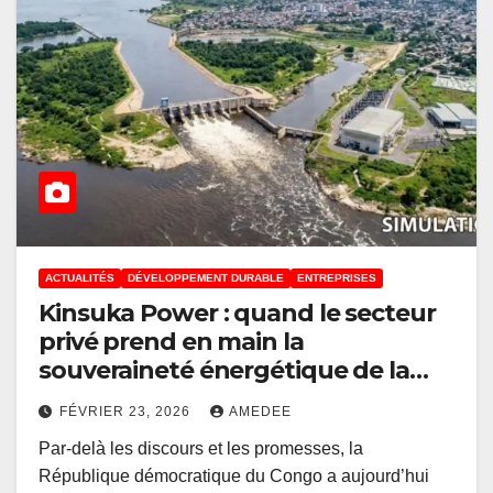
ACTUALITÉS
DÉVELOPPEMENT DURABLE
ENTREPRISES
Kinsuka Power : quand le secteur
privé prend en main la
souveraineté énergétique de la
RDC
FÉVRIER 23, 2026
AMEDEE
Par-delà les discours et les promesses, la
République démocratique du Congo a aujourd’hui