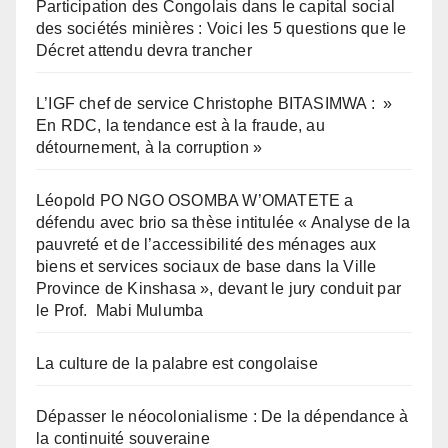
Participation des Congolais dans le capital social
des sociétés minières : Voici les 5 questions que le
Décret attendu devra trancher
L’IGF chef de service Christophe BITASIMWA : »
En RDC, la tendance est à la fraude, au
détournement, à la corruption »
Léopold PO NGO OSOMBA W’OMATETE a
défendu avec brio sa thèse intitulée « Analyse de la
pauvreté et de l’accessibilité des ménages aux
biens et services sociaux de base dans la Ville
Province de Kinshasa », devant le jury conduit par
le Prof. Mabi Mulumba
La culture de la palabre est congolaise
Dépasser le néocolonialisme : De la dépendance à
la continuité souveraine