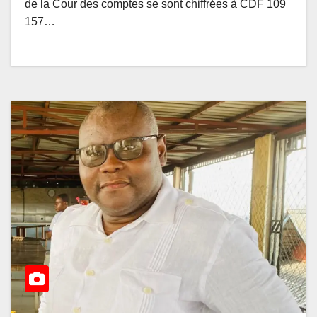
de la Cour des comptes se sont chiffrées à CDF 109
157…