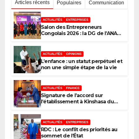
Articles récents
Populaires
Communication
ACTUALITÉS
ENTREPRISES
Salon des Entrepreneurs
Congolais 2026 : la DG de l’ANAPI
Rachel PUNGU mobilise les
investisseurs autour de
l’ambition d’une RDC, destination
ACTUALITÉS
OPINIONS
phare de l’investissement en
L’enfance : un statut perpétuel et
Afrique
non une simple étape de la vie
ACTUALITÉS
FINANCE
Signature de l’accord sur
l’établissement à Kinshasa du
bureau-pays de l’Agence de
développement de l’Union
africaine–Nouveau Partenariat
ACTUALITÉS
ENTREPRISES
pour le développement de
RDC : Le conflit des priorités au
l’Afrique (AUDA-NEPAD)
sommet de l’État