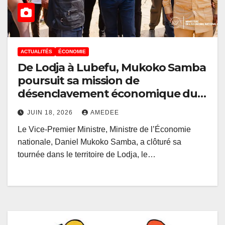
ACTUALITÉS
ÉCONOMIE
De Lodja à Lubefu, Mukoko Samba
poursuit sa mission de
désenclavement économique du
Sankuru
JUIN 18, 2026
AMEDEE
Le Vice-Premier Ministre, Ministre de l’Économie
nationale, Daniel Mukoko Samba, a clôturé sa
tournée dans le territoire de Lodja, le…