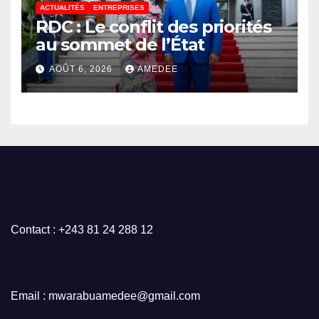
ACTUALITÉS
ENTREPRISES
RDC : Le conflit des priorités
au sommet de l’État
AOÛT 6, 2026
AMEDEE
Contact : +243 81 24 288 12
Email : mwarabuamedee@gmail.com