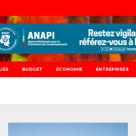
UES
BUDGET
ÉCONOMIE
ENTREPRISES