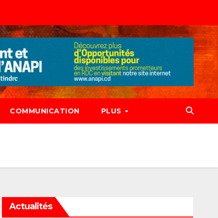
COMMUNICATION
PLUS
Actualités